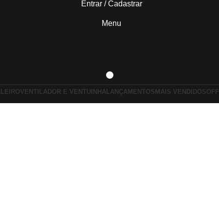
Entrar / Cadastrar
Menu
ALEIRO
VENTILADOR E VENTUINHA
LANÇAMENTOS
MAIS VENDIDOS
OFF