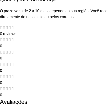
O prazo varia de 2 a 10 dias, depende da sua região. Você re
diretamente do nosso site ou pelos correios.
0 reviews
0
0
0
0
0
Avaliações