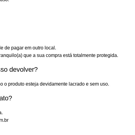
e de pagar em outro local.
anquilo(a) que a sua compra está totalmente protegida.
sso devolver?
o o produto esteja devidamente lacrado e sem uso.
ato?
a.
m.br