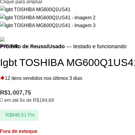
Clique para ampliar
Produto de Reuso/Usado
— testado e funcionando
Igbt TOSHIBA MG600Q1US4
12
itens vendidos nos últimos 3 dias
R$
1.007,75
em até 6x de
R$
184,69
R$
846,51
Pix
Fora de estoque