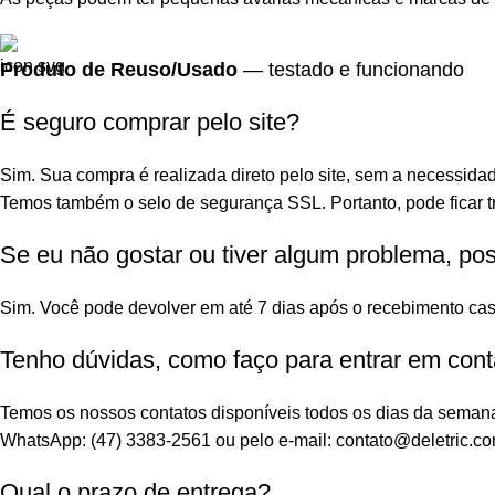
Produto de Reuso/Usado
— testado e funcionando
É seguro comprar pelo site?
Sim. Sua compra é realizada direto pelo site, sem a necessidad
Temos também o selo de segurança SSL. Portanto, pode ficar tr
Se eu não gostar ou tiver algum problema, po
Sim. Você pode devolver em até 7 dias após o recebimento cas
Tenho dúvidas, como faço para entrar em cont
Temos os nossos contatos disponíveis todos os dias da seman
WhatsApp: (47) 3383-2561 ou pelo e-mail: contato@deletric.co
Qual o prazo de entrega?