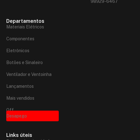
98929-6467
Departamentos
Materiais Elétricos
Componentes
Eletrônicos
Botões e Sinaleiro
Ventilador e Ventoinha
Lançamentos
Mais vendidos
Off
Desapego
Links úteis