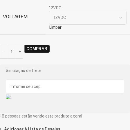
12VDC
VOLTAGEM
Limpar
COMPRAR
Simulação de frete
18
pessoas estão vendo este produto agora!
Adicionar à Lista de Desejos