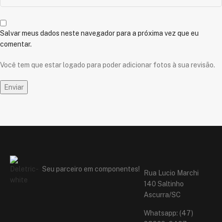
Salvar meus dados neste navegador para a próxima vez que eu
comentar.
Você tem que estar logado para poder adicionar fotos à sua revisão.
Seu parceiro em componentes!
Rua Lucio Marchi
140 Saltinho
Ascurra/SC
Whatsapp: (47)