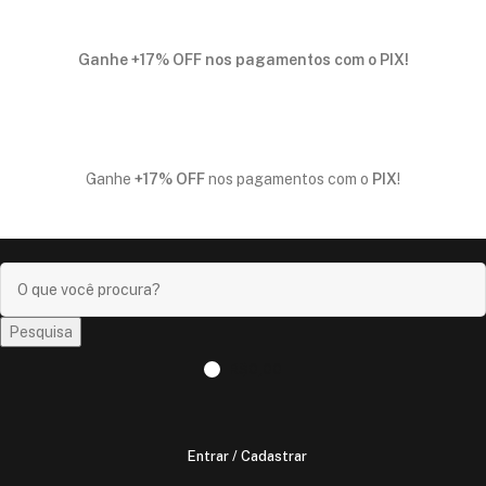
Ganhe
+17% OFF
nos pagamentos com o
PIX
!
Ganhe
+17% OFF
nos pagamentos com o
PIX
!
Pesquisa
R$
0,00
Entrar / Cadastrar