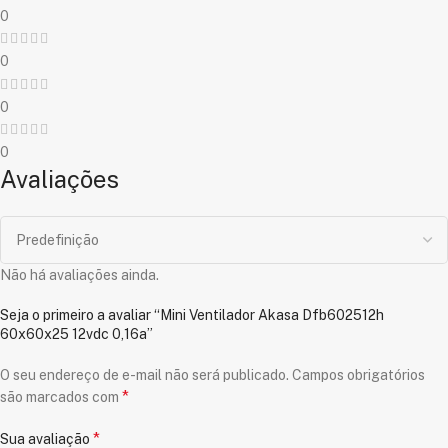
0
0
0
0
Avaliações
Não há avaliações ainda.
Seja o primeiro a avaliar “Mini Ventilador Akasa Dfb602512h
60x60x25 12vdc 0,16a”
O seu endereço de e-mail não será publicado.
Campos obrigatórios
*
são marcados com
*
Sua avaliação