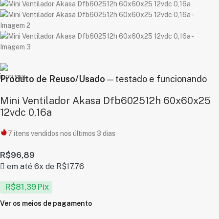
Produto de Reuso/Usado
— testado e funcionando
Mini Ventilador Akasa Dfb602512h 60x60x25
12vdc 0,16a
7
itens vendidos nos últimos 3 dias
R$
96,89
em até 6x de
R$
17,76
R$
81,39
Pix
Ver os meios de pagamento