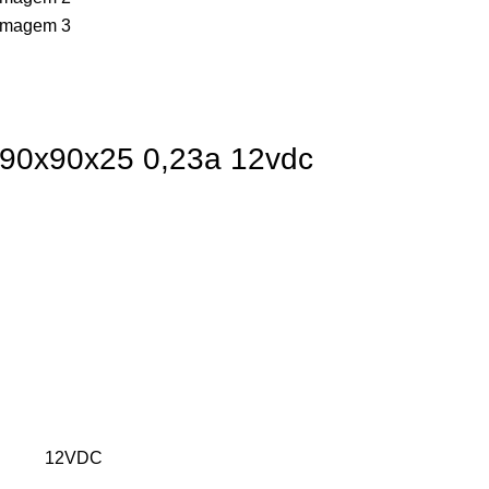
 90x90x25 0,23a 12vdc
12VDC