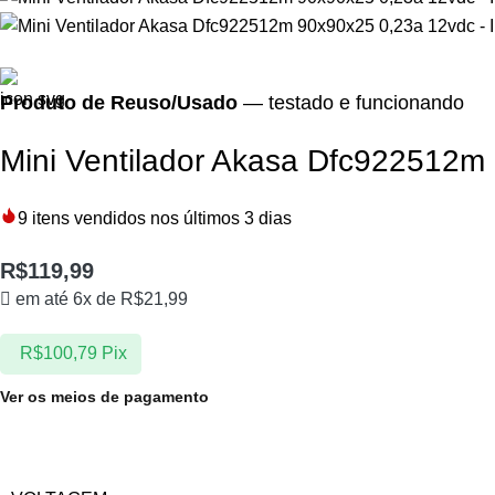
Produto de Reuso/Usado
— testado e funcionando
Mini Ventilador Akasa Dfc922512m
9
itens vendidos nos últimos 3 dias
R$
119,99
em até 6x de
R$
21,99
R$
100,79
Pix
Ver os meios de pagamento