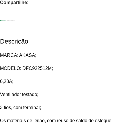
Compartilhe:
Descrição
MARCA: AKASA;
MODELO: DFC922512M;
0,23A;
Ventilador testado;
3 fios, com terminal;
Os materiais de leilão, com reuso de saldo de estoque.