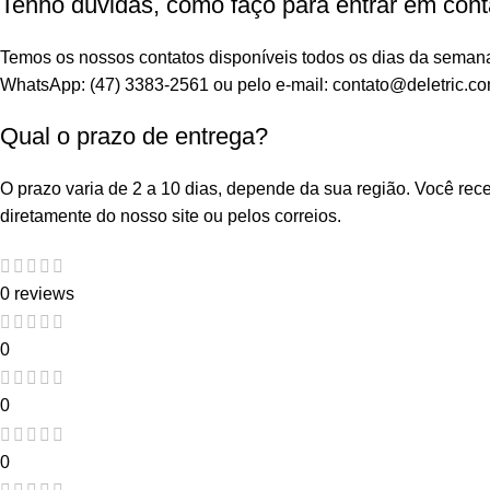
Tenho dúvidas, como faço para entrar em cont
Temos os nossos contatos disponíveis todos os dias da seman
WhatsApp: (47) 3383-2561 ou pelo e-mail: contato@deletric.co
Qual o prazo de entrega?
O prazo varia de 2 a 10 dias, depende da sua região. Você re
diretamente do nosso site ou pelos correios.
0 reviews
0
0
0