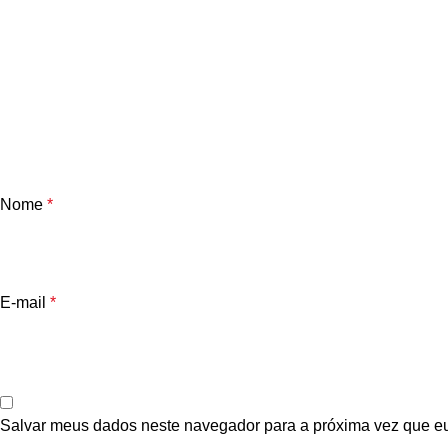
Nome
*
E-mail
*
Salvar meus dados neste navegador para a próxima vez que e