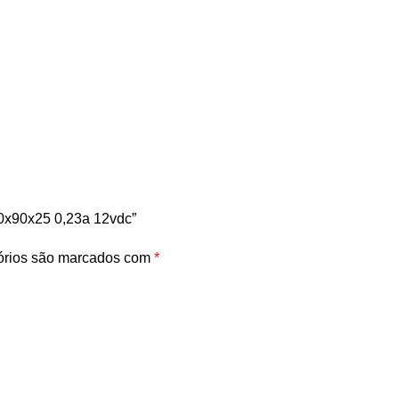
90x90x25 0,23a 12vdc”
órios são marcados com
*