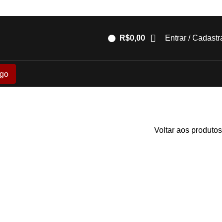
R$
0,00
Entrar / Cadastr
go
Voltar aos produtos