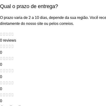
Qual o prazo de entrega?
O prazo varia de 2 a 10 dias, depende da sua região. Você re
diretamente do nosso site ou pelos correios.
0 reviews
0
0
0
0
0