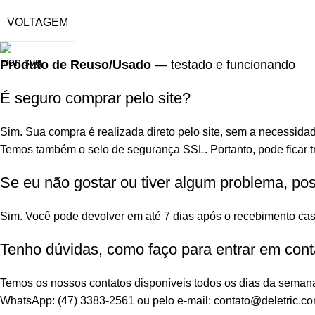
VOLTAGEM
Produto de Reuso/Usado
— testado e funcionando
É seguro comprar pelo site?
Sim. Sua compra é realizada direto pelo site, sem a necessidad
Temos também o selo de segurança SSL. Portanto, pode ficar tr
Se eu não gostar ou tiver algum problema, po
Sim. Você pode devolver em até 7 dias após o recebimento cas
Tenho dúvidas, como faço para entrar em cont
Temos os nossos contatos disponíveis todos os dias da seman
WhatsApp: (47) 3383-2561 ou pelo e-mail: contato@deletric.co