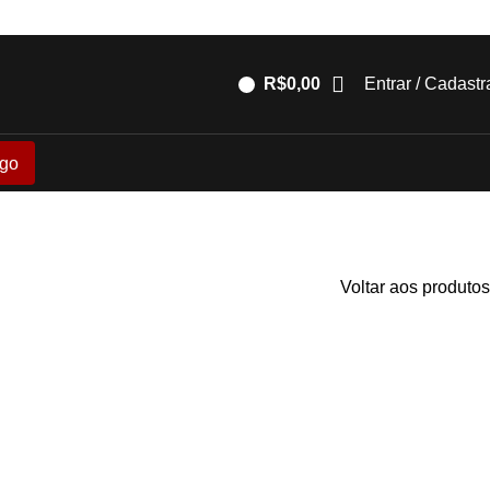
R$
0,00
Entrar / Cadastr
go
Voltar aos produtos