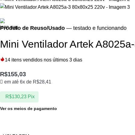
Produto de Reuso/Usado
— testado e funcionando
Mini Ventilador Artek A8025
14
itens vendidos nos últimos 3 dias
R$
155,03
em até 6x de
R$
28,41
R$
130,23
Pix
Ver os meios de pagamento