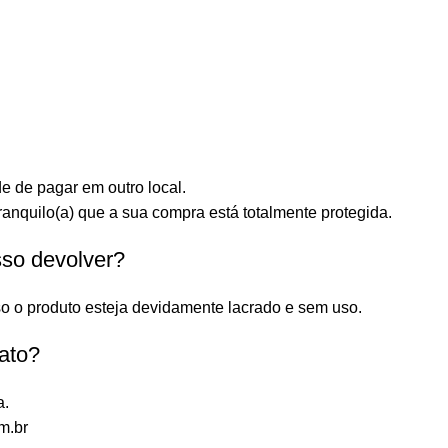
e de pagar em outro local.
anquilo(a) que a sua compra está totalmente protegida.
sso devolver?
o o produto esteja devidamente lacrado e sem uso.
ato?
a.
m.br