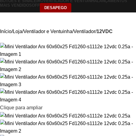
BOTÕES E SINALEIRO
VENTILADOR E VENTUINHA
LANÇAMENTOS
MAIS VENDIDOS
OFF
DESAPEGO
Início
Loja
Ventilador e Ventuinha
Ventilador
12VDC
Clique para ampliar