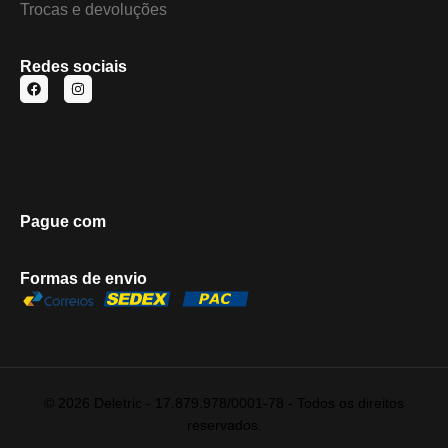
Trocas e devoluções
Redes sociais
Pague com
Formas de envio
© 2026 Deletric - 17.879.978/0001-78 - Todos os direitos
reservados.