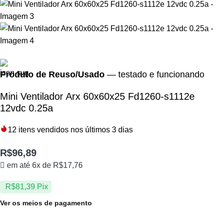
Produto de Reuso/Usado
— testado e funcionando
Mini Ventilador Arx 60x60x25 Fd1260-s1112e
12vdc 0.25a
12
itens vendidos nos últimos 3 dias
R$
96,89
em até 6x de
R$
17,76
R$
81,39
Pix
Ver os meios de pagamento