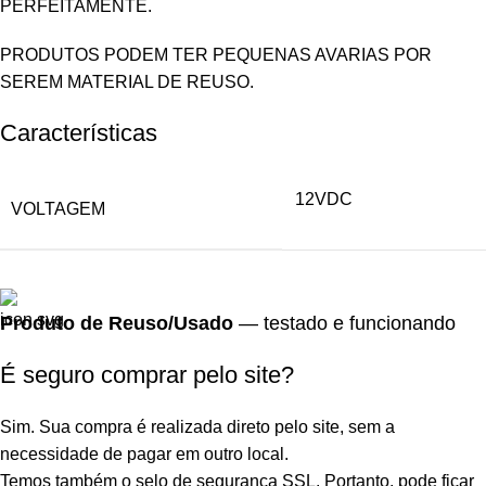
PERFEITAMENTE.
PRODUTOS PODEM TER PEQUENAS AVARIAS POR
SEREM MATERIAL DE REUSO.
Características
12VDC
VOLTAGEM
Produto de Reuso/Usado
— testado e funcionando
É seguro comprar pelo site?
Sim. Sua compra é realizada direto pelo site, sem a
necessidade de pagar em outro local.
Temos também o selo de segurança SSL. Portanto, pode ficar