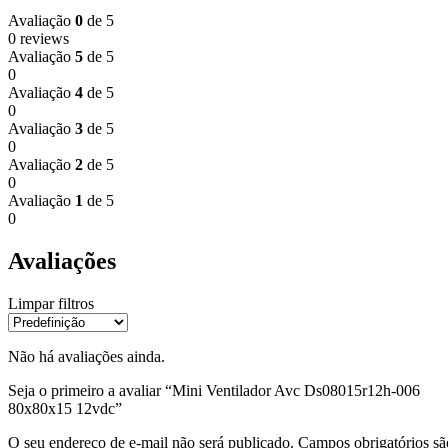
Avaliação
0
de 5
0 reviews
Avaliação
5
de 5
0
Avaliação
4
de 5
0
Avaliação
3
de 5
0
Avaliação
2
de 5
0
Avaliação
1
de 5
0
Avaliações
Limpar filtros
Não há avaliações ainda.
Seja o primeiro a avaliar “Mini Ventilador Avc Ds08015r12h-006
80x80x15 12vdc”
O seu endereço de e-mail não será publicado.
Campos obrigatórios sã