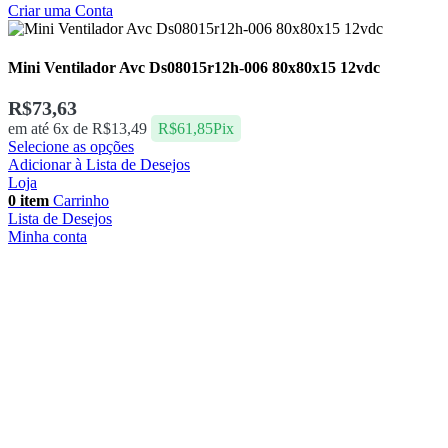
Criar uma Conta
Mini Ventilador Avc Ds08015r12h-006 80x80x15 12vdc
R$
73,63
em até 6x de
R$
13,49
R$
61,85
Pix
Selecione as opções
Adicionar à Lista de Desejos
Loja
0
item
Carrinho
Lista de Desejos
Minha conta