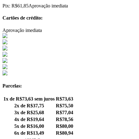
Pix:
R$
61,85
Aprovação imediata
Cartões de crédito:
Aprovação imediata
Parcelas:
1x de
R$
73,63
sem juros
R$
73,63
2x de
R$
37,75
R$
75,50
3x de
R$
25,68
R$
77,04
4x de
R$
19,64
R$
78,56
5x de
R$
16,00
R$
80,00
6x de
R$
13,49
R$
80,94