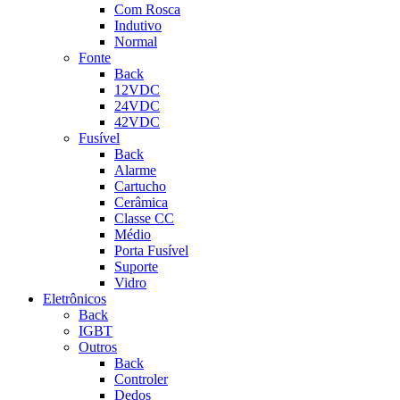
Com Rosca
Indutivo
Normal
Fonte
Back
12VDC
24VDC
42VDC
Fusível
Back
Alarme
Cartucho
Cerâmica
Classe CC
Médio
Porta Fusível
Suporte
Vidro
Eletrônicos
Back
IGBT
Outros
Back
Controler
Dedos