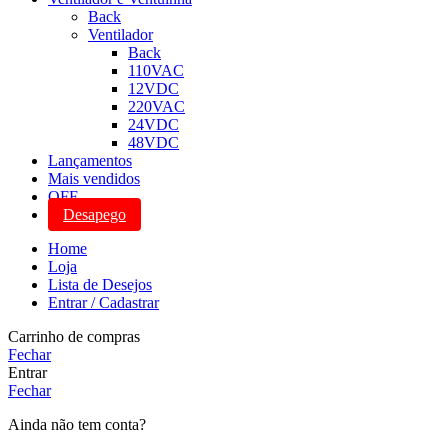
Back
Ventilador
Back
110VAC
12VDC
220VAC
24VDC
48VDC
Lançamentos
Mais vendidos
OFF
Desapego
Home
Loja
Lista de Desejos
Entrar / Cadastrar
Carrinho de compras
Fechar
Entrar
Fechar
Ainda não tem conta?