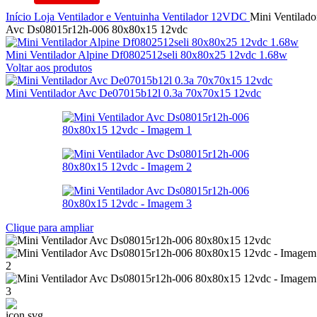
Início
Loja
Ventilador e Ventuinha
Ventilador
12VDC
Mini Ventilado
Avc Ds08015r12h-006 80x80x15 12vdc
Mini Ventilador Alpine Df0802512seli 80x80x25 12vdc 1.68w
Voltar aos produtos
Mini Ventilador Avc De07015b12l 0.3a 70x70x15 12vdc
Clique para ampliar