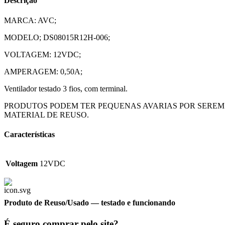
Descrição
MARCA: AVC;
MODELO; DS08015R12H-006;
VOLTAGEM: 12VDC;
AMPERAGEM: 0,50A;
Ventilador testado 3 fios, com terminal.
PRODUTOS PODEM TER PEQUENAS AVARIAS POR SEREM
MATERIAL DE REUSO.
Características
Voltagem
12VDC
Produto de Reuso/Usado
— testado e funcionando
É seguro comprar pelo site?