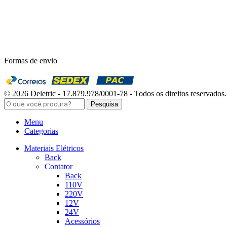
Formas de envio
© 2026 Deletric - 17.879.978/0001-78 - Todos os direitos reservados.
Pesquisa
Menu
Categorias
Materiais Elétricos
Back
Contator
Back
110V
220V
12V
24V
Acessórios