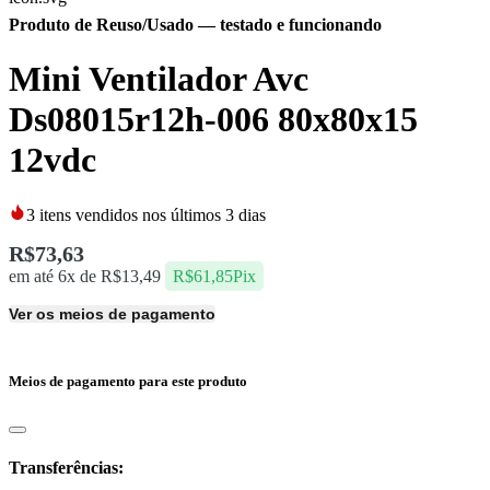
Produto de Reuso/Usado
— testado e funcionando
Mini Ventilador Avc
Ds08015r12h-006 80x80x15
12vdc
3
itens vendidos nos últimos 3 dias
R$
73,63
em até 6x de
R$
13,49
R$
61,85
Pix
Ver os meios de pagamento
Meios de pagamento para este produto
Transferências: