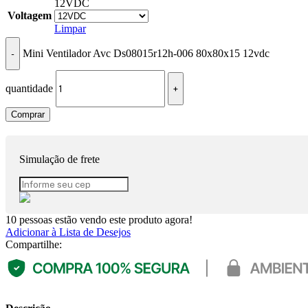
12VDC
Voltagem
Limpar
Mini Ventilador Avc Ds08015r12h-006 80x80x15 12vdc
quantidade
Comprar
Simulação de frete
10
pessoas estão vendo este produto agora!
Adicionar à Lista de Desejos
Compartilhe: