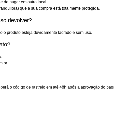
e de pagar em outro local.
anquilo(a) que a sua compra está totalmente protegida.
sso devolver?
o o produto esteja devidamente lacrado e sem uso.
ato?
a.
m.br
ceberá o código de rastreio em até 48h após a aprovação do p