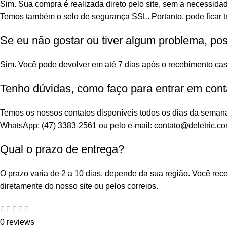
Sim. Sua compra é realizada direto pelo site, sem a necessidad
Temos também o selo de segurança SSL. Portanto, pode ficar tr
Se eu não gostar ou tiver algum problema, po
Sim. Você pode devolver em até 7 dias após o recebimento cas
Tenho dúvidas, como faço para entrar em cont
Temos os nossos contatos disponíveis todos os dias da seman
WhatsApp: (47) 3383-2561 ou pelo e-mail: contato@deletric.co
Qual o prazo de entrega?
O prazo varia de 2 a 10 dias, depende da sua região. Você re
diretamente do nosso site ou pelos correios.
0 reviews