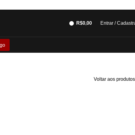
R$
0,00
Entrar / Cadastr
go
Voltar aos produtos