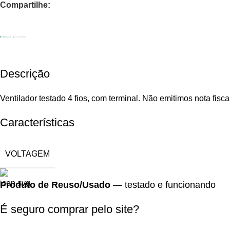
Compartilhe:
Descrição
Ventilador testado 4 fios, com terminal. Não emitimos nota fisc
Características
VOLTAGEM
Produto de Reuso/Usado
— testado e funcionando
É seguro comprar pelo site?