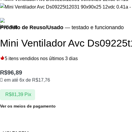
Produto de Reuso/Usado
— testado e funcionando
Mini Ventilador Avc Ds09225
5
itens vendidos nos últimos 3 dias
R$
96,89
em até 6x de
R$
17,76
R$
81,39
Pix
Ver os meios de pagamento