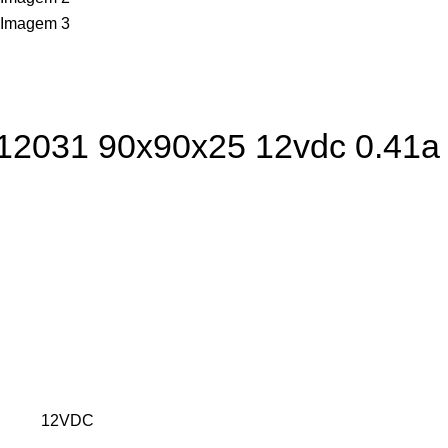
t12031 90x90x25 12vdc 0.41a
12VDC