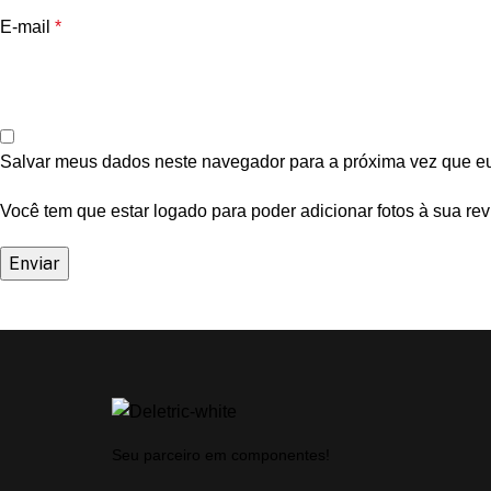
E-mail
*
Salvar meus dados neste navegador para a próxima vez que e
Você tem que estar logado para poder adicionar fotos à sua rev
Seu parceiro em componentes!