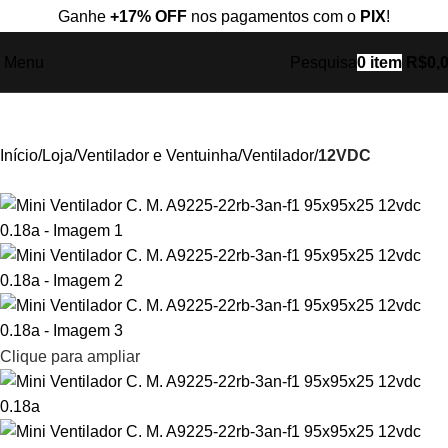
Ganhe
+17% OFF
nos pagamentos com o
PIX
!
Menu
Pesquisa
0
item
R$
0,
Início
Loja
Ventilador e Ventuinha
Ventilador
12VDC
Clique para ampliar