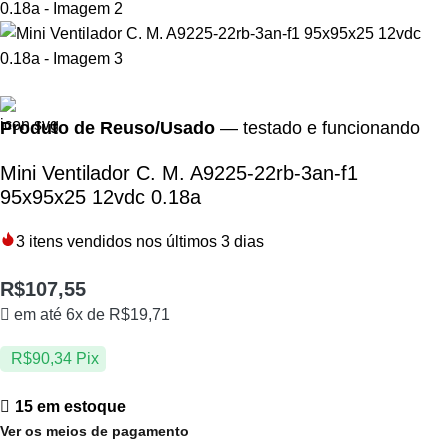
Produto de Reuso/Usado
— testado e funcionando
Mini Ventilador C. M. A9225-22rb-3an-f1
95x95x25 12vdc 0.18a
3
itens vendidos nos últimos 3 dias
R$
107,55
em até 6x de
R$
19,71
R$
90,34
Pix
15 em estoque
Ver os meios de pagamento