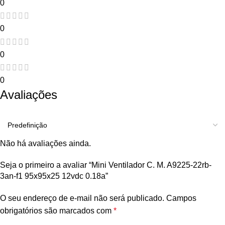
0
0
0
0
Avaliações
Não há avaliações ainda.
Seja o primeiro a avaliar “Mini Ventilador C. M. A9225-22rb-
3an-f1 95x95x25 12vdc 0.18a”
O seu endereço de e-mail não será publicado.
Campos
obrigatórios são marcados com
*