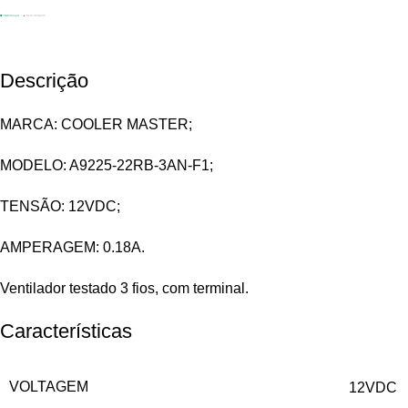
Descrição
MARCA: COOLER MASTER;
MODELO: A9225-22RB-3AN-F1;
TENSÃO: 12VDC;
AMPERAGEM: 0.18A.
Ventilador testado 3 fios, com terminal.
Características
VOLTAGEM
12VDC