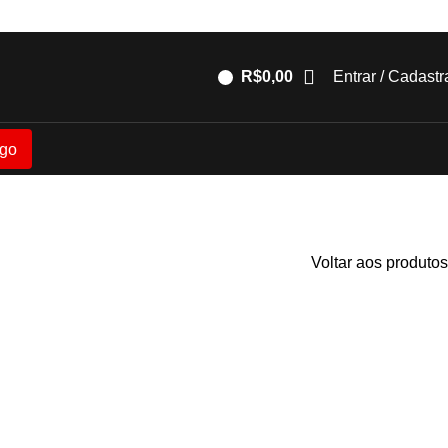
R$
0,00
Entrar / Cadastr
go
Voltar aos produtos