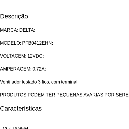
Descrição
MARCA: DELTA;
MODELO: PFB0412EHN;
VOLTAGEM: 12VDC;
AMPERAGEM: 0,72A;
Ventilador testado 3 fios, com terminal.
PRODUTOS PODEM TER PEQUENAS AVARIAS POR SEREM
Características
VOLTAGEM