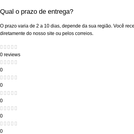
Qual o prazo de entrega?
O prazo varia de 2 a 10 dias, depende da sua região. Você re
diretamente do nosso site ou pelos correios.
0 reviews
0
0
0
0
0