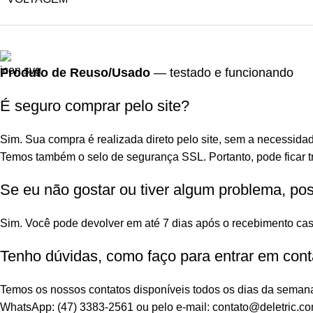
Produto de Reuso/Usado
— testado e funcionando
É seguro comprar pelo site?
Sim. Sua compra é realizada direto pelo site, sem a necessidad
Temos também o selo de segurança SSL. Portanto, pode ficar tr
Se eu não gostar ou tiver algum problema, po
Sim. Você pode devolver em até 7 dias após o recebimento cas
Tenho dúvidas, como faço para entrar em cont
Temos os nossos contatos disponíveis todos os dias da seman
WhatsApp: (47) 3383-2561 ou pelo e-mail: contato@deletric.co