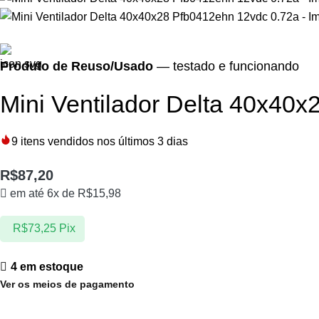
Produto de Reuso/Usado
— testado e funcionando
Mini Ventilador Delta 40x40
9
itens vendidos nos últimos 3 dias
R$
87,20
em até 6x de
R$
15,98
R$
73,25
Pix
4 em estoque
Ver os meios de pagamento