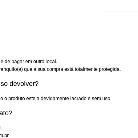
e de pagar em outro local.
anquilo(a) que a sua compra está totalmente protegida.
sso devolver?
o o produto esteja devidamente lacrado e sem uso.
ato?
a.
m.br