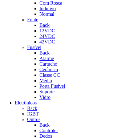
Com Rosca
Indutivo
Normal
Fonte
Back
12VDC
24VDC
42VDC
Fusível
Back
Alarme
Cartucho
Cerâmica
Classe CC
Médio
Porta Fusível
Suporte
Vidro
Eletrônicos
Back
IGBT
Outros
Back
Controler
Dedos