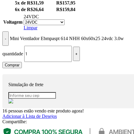
5x de
R$
31,59
R$
157,95
6x de
R$
26,64
R$
159,84
24VDC
Voltagem
Limpar
Mini Ventilador Ebmpaspt 614 NHH 60x60x25 24vdc 3.0w
quantidade
Comprar
Simulação de frete
16
pessoas estão vendo este produto agora!
Adicionar à Lista de Desejos
Compartilhe: