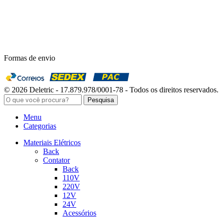
Formas de envio
© 2026 Deletric - 17.879.978/0001-78 - Todos os direitos reservados.
Pesquisa
Menu
Categorias
Materiais Elétricos
Back
Contator
Back
110V
220V
12V
24V
Acessórios