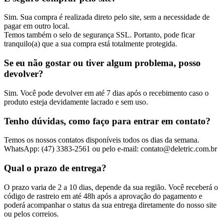
Sim. Sua compra é realizada direto pelo site, sem a necessidade de
pagar em outro local.
Temos também o selo de segurança SSL. Portanto, pode ficar
tranquilo(a) que a sua compra está totalmente protegida.
Se eu não gostar ou tiver algum problema, posso
devolver?
Sim. Você pode devolver em até 7 dias após o recebimento caso o
produto esteja devidamente lacrado e sem uso.
Tenho dúvidas, como faço para entrar em contato?
Temos os nossos contatos disponíveis todos os dias da semana.
WhatsApp: (47) 3383-2561 ou pelo e-mail: contato@deletric.com.br
Qual o prazo de entrega?
O prazo varia de 2 a 10 dias, depende da sua região. Você receberá o
código de rastreio em até 48h após a aprovação do pagamento e
poderá acompanhar o status da sua entrega diretamente do nosso site
ou pelos correios.