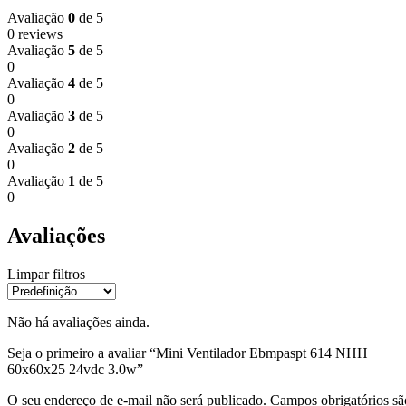
Avaliação
0
de 5
0 reviews
Avaliação
5
de 5
0
Avaliação
4
de 5
0
Avaliação
3
de 5
0
Avaliação
2
de 5
0
Avaliação
1
de 5
0
Avaliações
Limpar filtros
Não há avaliações ainda.
Seja o primeiro a avaliar “Mini Ventilador Ebmpaspt 614 NHH
60x60x25 24vdc 3.0w”
O seu endereço de e-mail não será publicado.
Campos obrigatórios sã