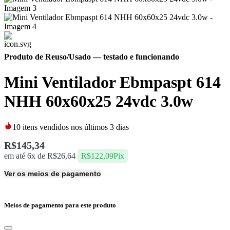
Produto de Reuso/Usado
— testado e funcionando
Mini Ventilador Ebmpaspt 614
NHH 60x60x25 24vdc 3.0w
10
itens vendidos nos últimos 3 dias
R$
145,34
em até 6x de
R$
26,64
R$
122,09
Pix
Ver os meios de pagamento
Meios de pagamento para este produto