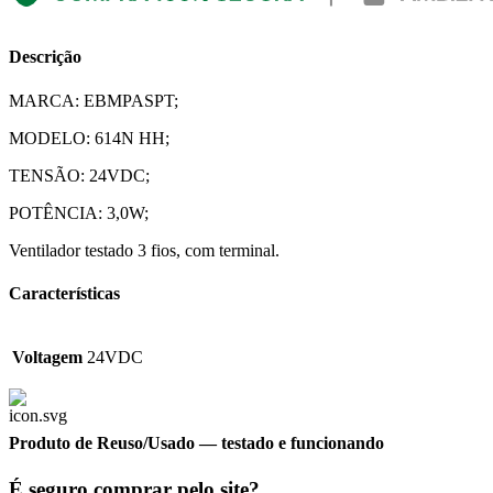
Descrição
MARCA: EBMPASPT;
MODELO: 614N HH;
TENSÃO: 24VDC;
POTÊNCIA: 3,0W;
Ventilador testado 3 fios, com terminal.
Características
Voltagem
24VDC
Produto de Reuso/Usado
— testado e funcionando
É seguro comprar pelo site?