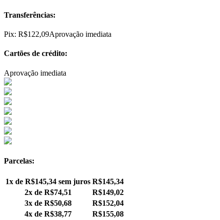
Transferências:
Pix:
R$
122,09
Aprovação imediata
Cartões de crédito:
Aprovação imediata
Parcelas:
1x de
R$
145,34
sem juros
R$
145,34
2x de
R$
74,51
R$
149,02
3x de
R$
50,68
R$
152,04
4x de
R$
38,77
R$
155,08