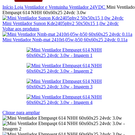
Início
Loja
Ventilador e Ventuinha
Ventilador
24VDC
Mini Ventilado
Ebmpaspt 614 NHH 60x60x25 24vdc 3.0w
Mini Ventilador Sunon Kde2405phv2 50x50x15 1,0w 24vdc
Voltar aos produtos
Mini Ventlador Nmb-mat 2410rl-05w-b50 60x60x25 24vdc 0.11a
Clique para ampliar