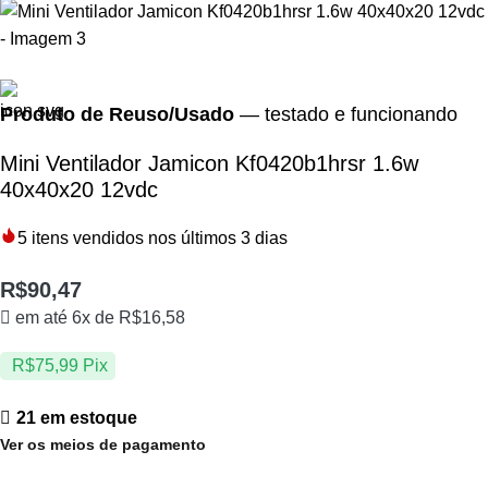
Produto de Reuso/Usado
— testado e funcionando
Mini Ventilador Jamicon Kf0420b1hrsr 1.6w
40x40x20 12vdc
5
itens vendidos nos últimos 3 dias
R$
90,47
em até 6x de
R$
16,58
R$
75,99
Pix
21 em estoque
Ver os meios de pagamento