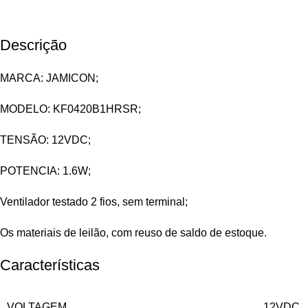
Descrição
MARCA: JAMICON;
MODELO: KF0420B1HRSR;
TENSÃO: 12VDC;
POTENCIA: 1.6W;
Ventilador testado 2 fios, sem terminal;
Os materiais de leilão, com reuso de saldo de estoque.
Características
VOLTAGEM
12VDC