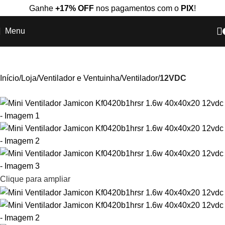
Ganhe
+17% OFF
nos pagamentos com o
PIX
!
Menu
Início
Loja
Ventilador e Ventuinha
Ventilador
12VDC
Clique para ampliar