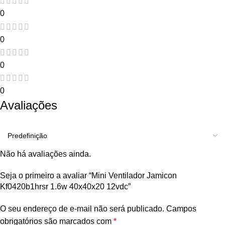
0
0
0
0
Avaliações
Não há avaliações ainda.
Seja o primeiro a avaliar “Mini Ventilador Jamicon
Kf0420b1hrsr 1.6w 40x40x20 12vdc”
O seu endereço de e-mail não será publicado.
Campos
obrigatórios são marcados com
*