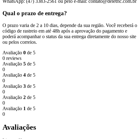
WhatsApp: (47) 3383-2561 ou pelo e-mail: contato@deletric.com.br
Qual o prazo de entrega?
O prazo varia de 2 a 10 dias, depende da sua região. Você receberá o
código de rastreio em até 48h após a aprovação do pagamento e
poderá acompanhar o status da sua entrega diretamente do nosso site
ou pelos correios.
Avaliação
0
de 5
0 reviews
Avaliação
5
de 5
0
Avaliação
4
de 5
0
Avaliação
3
de 5
0
Avaliação
2
de 5
0
Avaliação
1
de 5
0
Avaliações