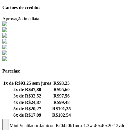
Cartões de crédito:
Aprovação imediata
Parcelas:
1x de
R$
93,25
sem juros
R$
93,25
2x de
R$
47,80
R$
95,60
3x de
R$
32,52
R$
97,56
4x de
R$
24,87
R$
99,48
5x de
R$
20,27
R$
101,35
6x de
R$
17,09
R$
102,54
Mini Ventilador Jamicon Kf0420b1mr-r 1.3w 40x40x20 12vdc