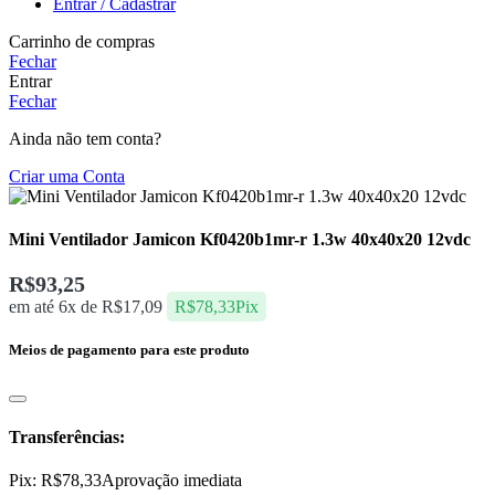
Entrar / Cadastrar
Carrinho de compras
Fechar
Entrar
Fechar
Ainda não tem conta?
Criar uma Conta
Mini Ventilador Jamicon Kf0420b1mr-r 1.3w 40x40x20 12vdc
R$
93,25
em até 6x de
R$
17,09
R$
78,33
Pix
Meios de pagamento para este produto
Transferências:
Pix:
R$
78,33
Aprovação imediata