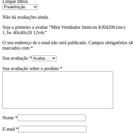
Limpar filtros
Não há avaliações ainda.
Seja o primeiro a avaliar “Mini Ventilador Jamicon Kf0420b1mr-r
1.3w 40x40x20 12vdc”
O seu endereço de e-mail não será publicado.
Campos obrigatórios sã
marcados com
*
Sua avaliação
*
Sua avaliação sobre o produto
*
Nome
*
E-mail
*