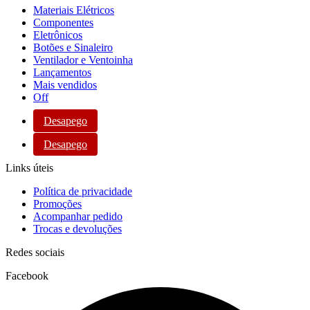
Materiais Elétricos
Componentes
Eletrônicos
Botões e Sinaleiro
Ventilador e Ventoinha
Lançamentos
Mais vendidos
Off
Desapego
Desapego
Links úteis
Política de privacidade
Promoções
Acompanhar pedido
Trocas e devoluções
Redes sociais
Facebook