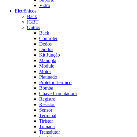
Vidro
Eletrônicos
Back
IGBT
Outros
Back
Controler
Dedos
Diodos
Kit Junção
Manopla
Modulo
Motor
Platinado
Protetor Termico
Bomba
Chave Comutadora
Registro
Resistor
Sensor
Terminal
Tiristor
Tomada
Transdutor