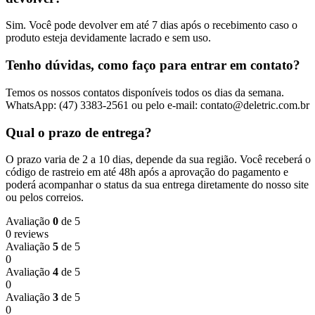
Sim. Você pode devolver em até 7 dias após o recebimento caso o
produto esteja devidamente lacrado e sem uso.
Tenho dúvidas, como faço para entrar em contato?
Temos os nossos contatos disponíveis todos os dias da semana.
WhatsApp: (47) 3383-2561 ou pelo e-mail: contato@deletric.com.br
Qual o prazo de entrega?
O prazo varia de 2 a 10 dias, depende da sua região. Você receberá o
código de rastreio em até 48h após a aprovação do pagamento e
poderá acompanhar o status da sua entrega diretamente do nosso site
ou pelos correios.
Avaliação
0
de 5
0 reviews
Avaliação
5
de 5
0
Avaliação
4
de 5
0
Avaliação
3
de 5
0