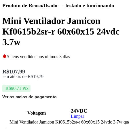
Produto de Reuso/Usado
— testado e funcionando
Mini Ventilador Jamicon
Kf0615b2sr-r 60x60x15 24vdc
3.7w
5
itens vendidos nos últimos 3 dias
R$
107,99
em até 6x de
R$
19,79
R$
90,71
Pix
Ver os meios de pagamento
24VDC
Voltagem
Limpar
Mini Ventilador Jamicon Kf0615b2sr-r 60x60x15 24vdc 3.7w qu