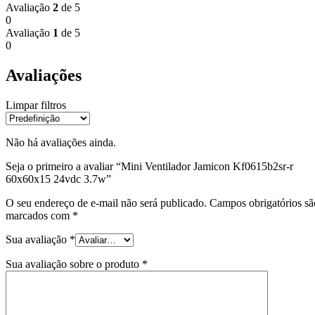
Avaliação
2
de 5
0
Avaliação
1
de 5
0
Avaliações
Limpar filtros
Não há avaliações ainda.
Seja o primeiro a avaliar “Mini Ventilador Jamicon Kf0615b2sr-r
60x60x15 24vdc 3.7w”
O seu endereço de e-mail não será publicado.
Campos obrigatórios sã
marcados com
*
Sua avaliação
*
Sua avaliação sobre o produto
*