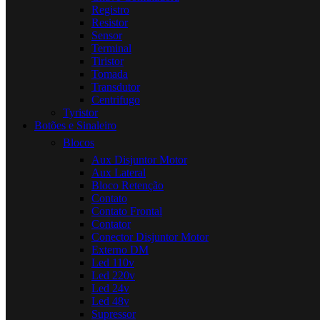
Registro
Resistor
Sensor
Terminal
Tiristor
Tomada
Transdutor
Centrifugo
Tyristor
Botões e Sinaleiro
Blocos
Aux Disjuntor Motor
Aux Lateral
Bloco Retenção
Contato
Contato Frontal
Contator
Conector Disjuntor Motor
Externo DM
Led 110v
Led 220v
Led 24v
Led 48v
Supressor