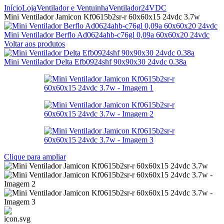
Início
Loja
Ventilador e Ventuinha
Ventilador
24VDC
Mini Ventilador Jamicon Kf0615b2sr-r 60x60x15 24vdc 3.7w
Mini Ventilador Berflo Ad0624ahb-c76gl 0,09a 60x60x20 24vdc
Voltar aos produtos
Mini Ventilador Delta Efb0924shf 90x90x30 24vdc 0.38a
Clique para ampliar