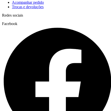
Acompanhar pedido
Trocas e devoluções
Redes sociais
Facebook