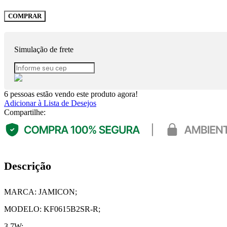
COMPRAR
Simulação de frete
6
pessoas estão vendo este produto agora!
Adicionar à Lista de Desejos
Compartilhe:
Descrição
MARCA: JAMICON;
MODELO: KF0615B2SR-R;
3.7W;