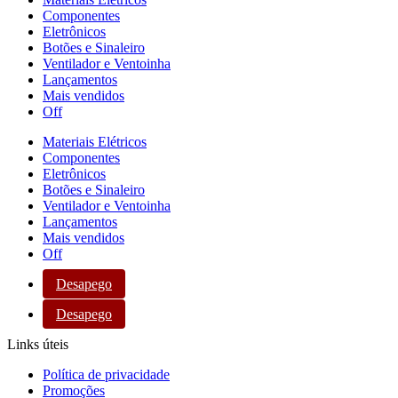
Componentes
Eletrônicos
Botões e Sinaleiro
Ventilador e Ventoinha
Lançamentos
Mais vendidos
Off
Materiais Elétricos
Componentes
Eletrônicos
Botões e Sinaleiro
Ventilador e Ventoinha
Lançamentos
Mais vendidos
Off
Desapego
Desapego
Links úteis
Política de privacidade
Promoções