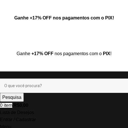
Ganhe
+17% OFF
nos pagamentos com o
PIX
!
Ganhe
+17% OFF
nos pagamentos com o
PIX
!
Pesquisa
0
item
R$
0,00
Lista de Desejos
Entrar / Cadastrar
Menu