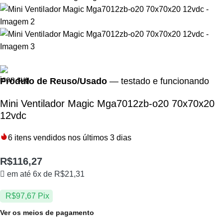
Produto de Reuso/Usado
— testado e funcionando
Mini Ventilador Magic Mga7012zb-o20 70x70x20
12vdc
6
itens vendidos nos últimos 3 dias
R$
116,27
em até 6x de
R$
21,31
R$
97,67
Pix
Ver os meios de pagamento