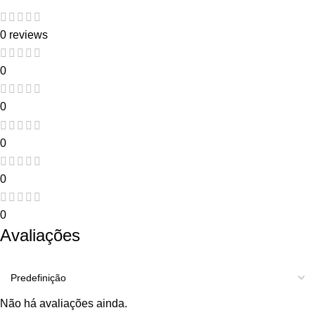
0 reviews
0
0
0
0
0
Avaliações
Não há avaliações ainda.