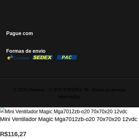
Pague com
Formas de envio
© 2026 Deletric - 17.879.978/0001-78 - Todos os direitos
reservados.
Mini Ventilador Magic Mga7012zb-o20 70x70x20 12vdc
R$
116,27