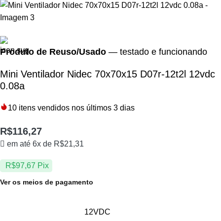
Produto de Reuso/Usado
— testado e funcionando
Mini Ventilador Nidec 70x70x15 D07r-12t2l 12vdc
0.08a
10
itens vendidos nos últimos 3 dias
R$
116,27
em até 6x de
R$
21,31
R$
97,67
Pix
Ver os meios de pagamento
12VDC