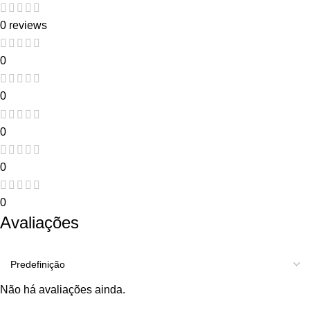
0 reviews
0
0
0
0
0
Avaliações
Não há avaliações ainda.