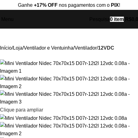
Ganhe
+17% OFF
nos pagamentos com o
PIX
!
Menu
Pesquisa
0
item
R$
0,
Início
Loja
Ventilador e Ventuinha
Ventilador
12VDC
Clique para ampliar