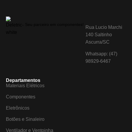
Seu parceiro em componentes!
Rua Lucio Marchi
140 Saltinho
Ascurra/SC
Whatsapp: (47)
98929-6467
Departamentos
Materiais Elétricos
Componentes
Eletrônicos
Botões e Sinaleiro
Ventilador e Ventoinha