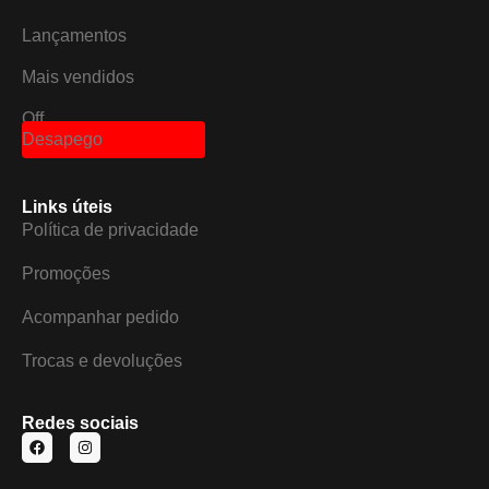
Lançamentos
Mais vendidos
Off
Desapego
Links úteis
Política de privacidade
Promoções
Acompanhar pedido
Trocas e devoluções
Redes sociais