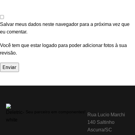
Salvar meus dados neste navegador para a próxima vez que
eu comentar.
Você tem que estar logado para poder adicionar fotos à sua
revisão.
Seu parceiro em componentes!
Rua Lucio Marchi
140 Saltinho
Ascurra/SC