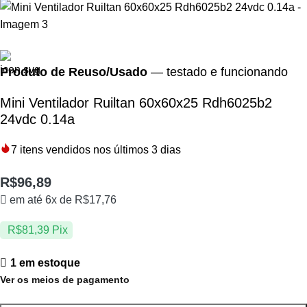
Produto de Reuso/Usado
— testado e funcionando
Mini Ventilador Ruiltan 60x60x25 Rdh6025b2
24vdc 0.14a
7
itens vendidos nos últimos 3 dias
R$
96,89
em até 6x de
R$
17,76
R$
81,39
Pix
1 em estoque
Ver os meios de pagamento