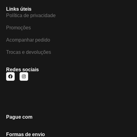
Links úteis
Política de privacidade
Promoções
Acompanhar pedido
Trocas e devoluções
Redes sociais
Pague com
Formas de envio