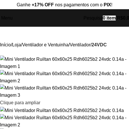
Ganhe
+17% OFF
nos pagamentos com o
PIX
!
Menu
Pesquisa
0
item
R$
0,
Início
Loja
Ventilador e Ventuinha
Ventilador
24VDC
Clique para ampliar