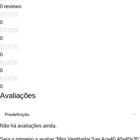
0 reviews
0
0
0
0
0
Avaliações
Não há avaliações ainda.
Seja o primeiro a avaliar “Mini Ventilador San Ace40 40x40x30