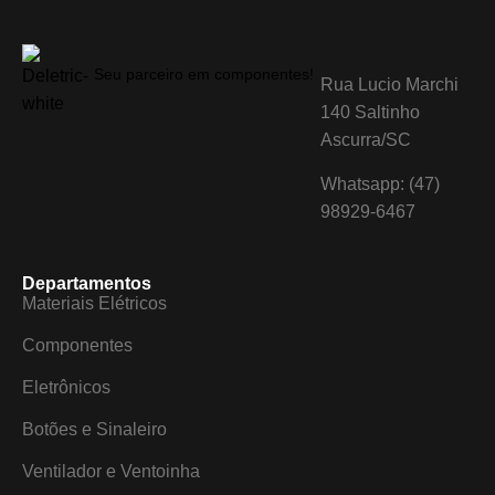
Seu parceiro em componentes!
Rua Lucio Marchi
140 Saltinho
Ascurra/SC
Whatsapp: (47)
98929-6467
Departamentos
Materiais Elétricos
Componentes
Eletrônicos
Botões e Sinaleiro
Ventilador e Ventoinha