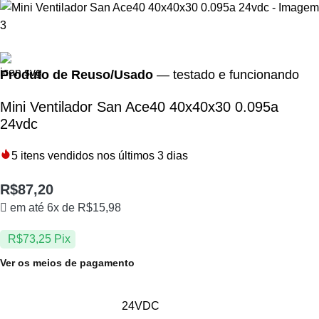
Produto de Reuso/Usado
— testado e funcionando
Mini Ventilador San Ace40 40x40x30 0.095a
24vdc
5
itens vendidos nos últimos 3 dias
R$
87,20
em até 6x de
R$
15,98
R$
73,25
Pix
Ver os meios de pagamento
24VDC