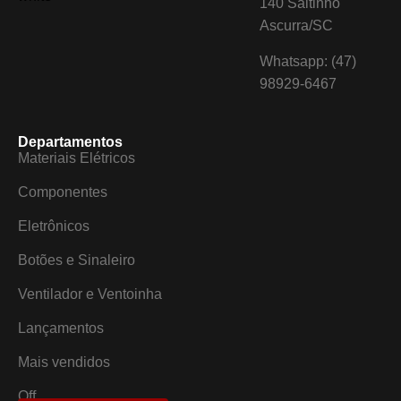
140 Saltinho
Ascurra/SC
Whatsapp: (47)
98929-6467
Departamentos
Materiais Elétricos
Componentes
Eletrônicos
Botões e Sinaleiro
Ventilador e Ventoinha
Lançamentos
Mais vendidos
Off