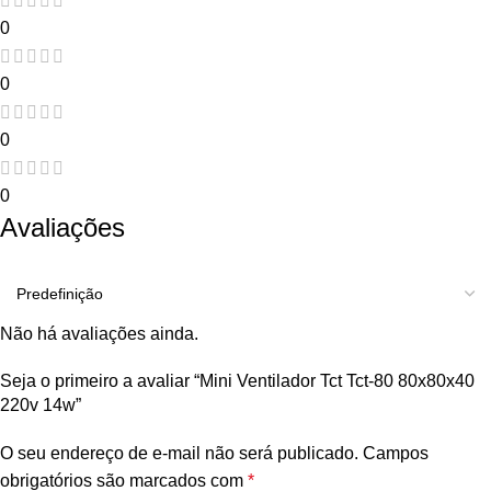
0
0
0
0
Avaliações
Não há avaliações ainda.
Seja o primeiro a avaliar “Mini Ventilador Tct Tct-80 80x80x40
220v 14w”
O seu endereço de e-mail não será publicado.
Campos
obrigatórios são marcados com
*