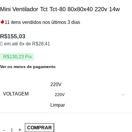
Mini Ventilador Tct Tct-80 80x80x40 220v 14w
11
itens vendidos nos últimos 3 dias
R$
155,03
em até 6x de
R$
28,41
R$
130,23
Pix
Ver os meios de pagamento
220V
VOLTAGEM
Limpar
COMPRAR