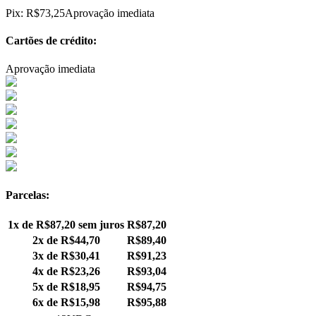
Pix:
R$
73,25
Aprovação imediata
Cartões de crédito:
Aprovação imediata
Parcelas:
1x de
R$
87,20
sem juros
R$
87,20
2x de
R$
44,70
R$
89,40
3x de
R$
30,41
R$
91,23
4x de
R$
23,26
R$
93,04
5x de
R$
18,95
R$
94,75
6x de
R$
15,98
R$
95,88