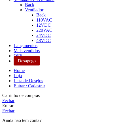
Back
Ventilador
Back
110VAC
12VDC
220VAC
24VDC
48VDC
Lançamentos
Mais vendidos
OFF
Desapego
Home
Loja
Lista de Desejos
Entrar / Cadastrar
Carrinho de compras
Fechar
Entrar
Fechar
Ainda não tem conta?