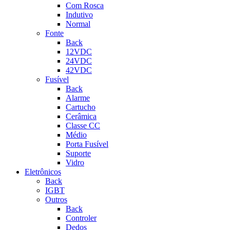
Com Rosca
Indutivo
Normal
Fonte
Back
12VDC
24VDC
42VDC
Fusível
Back
Alarme
Cartucho
Cerâmica
Classe CC
Médio
Porta Fusível
Suporte
Vidro
Eletrônicos
Back
IGBT
Outros
Back
Controler
Dedos