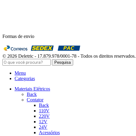
Formas de envio
© 2026 Deletric - 17.879.978/0001-78 - Todos os direitos reservados.
Pesquisa
Menu
Categorias
Materiais Elétricos
Back
Contator
Back
110V
220V
12V
24V
Acessórios