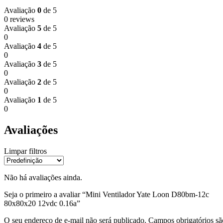
Avaliação
0
de 5
0 reviews
Avaliação
5
de 5
0
Avaliação
4
de 5
0
Avaliação
3
de 5
0
Avaliação
2
de 5
0
Avaliação
1
de 5
0
Avaliações
Limpar filtros
Não há avaliações ainda.
Seja o primeiro a avaliar “Mini Ventilador Yate Loon D80bm-12c
80x80x20 12vdc 0.16a”
O seu endereço de e-mail não será publicado.
Campos obrigatórios sã