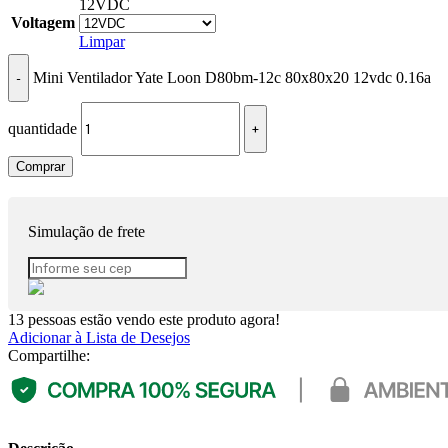
12VDC
Voltagem
Limpar
Mini Ventilador Yate Loon D80bm-12c 80x80x20 12vdc 0.16a
quantidade
Comprar
Simulação de frete
13
pessoas estão vendo este produto agora!
Adicionar à Lista de Desejos
Compartilhe: