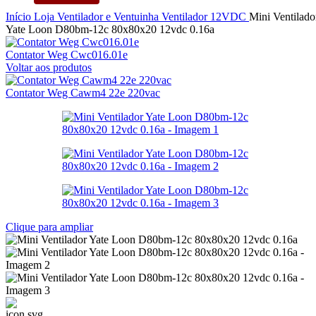
Início
Loja
Ventilador e Ventuinha
Ventilador
12VDC
Mini Ventilado
Yate Loon D80bm-12c 80x80x20 12vdc 0.16a
Contator Weg Cwc016.01e
Voltar aos produtos
Contator Weg Cawm4 22e 220vac
Clique para ampliar