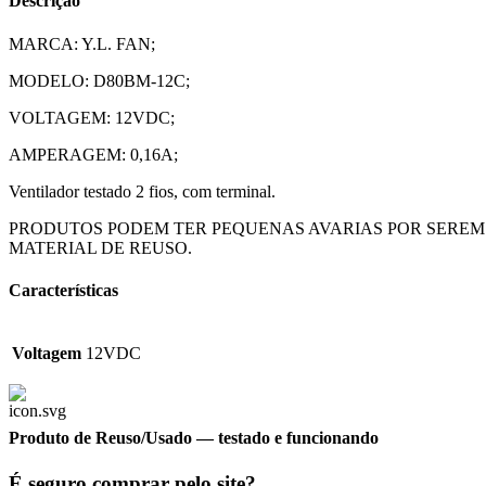
Descrição
MARCA: Y.L. FAN;
MODELO: D80BM-12C;
VOLTAGEM: 12VDC;
AMPERAGEM: 0,16A;
Ventilador testado 2 fios, com terminal.
PRODUTOS PODEM TER PEQUENAS AVARIAS POR SEREM
MATERIAL DE REUSO.
Características
Voltagem
12VDC
Produto de Reuso/Usado
— testado e funcionando
É seguro comprar pelo site?