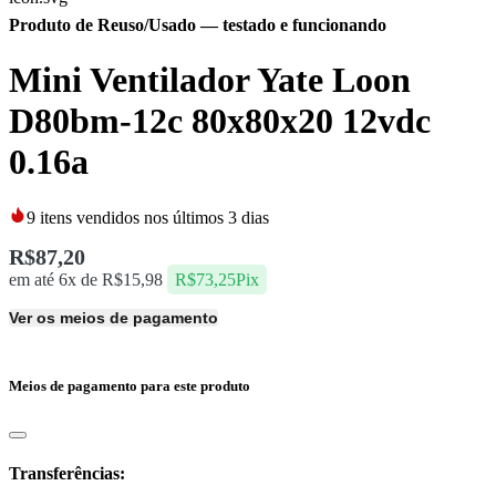
Produto de Reuso/Usado
— testado e funcionando
Mini Ventilador Yate Loon
D80bm-12c 80x80x20 12vdc
0.16a
9
itens vendidos nos últimos 3 dias
R$
87,20
em até 6x de
R$
15,98
R$
73,25
Pix
Ver os meios de pagamento
Meios de pagamento para este produto
Transferências: