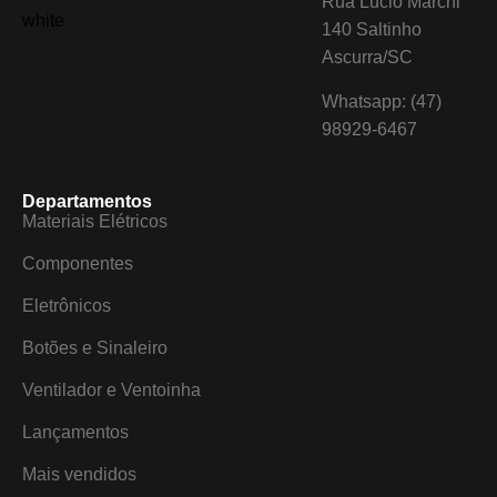
Rua Lucio Marchi
140 Saltinho
Ascurra/SC
Whatsapp: (47)
98929-6467
Departamentos
Materiais Elétricos
Componentes
Eletrônicos
Botões e Sinaleiro
Ventilador e Ventoinha
Lançamentos
Mais vendidos