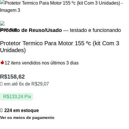
Produto de Reuso/Usado
— testado e funcionando
Protetor Termico Para Motor 155 ºc (kit Com 3
Unidades)
12
itens vendidos nos últimos 3 dias
R$
158,62
em até 6x de
R$
29,07
R$
133,24
Pix
224 em estoque
Ver os meios de pagamento