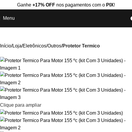
Ganhe
+17% OFF
nos pagamentos com o
PIX
!
Menu
Início
Loja
Eletrônicos
Outros
Protetor Termico
Clique para ampliar