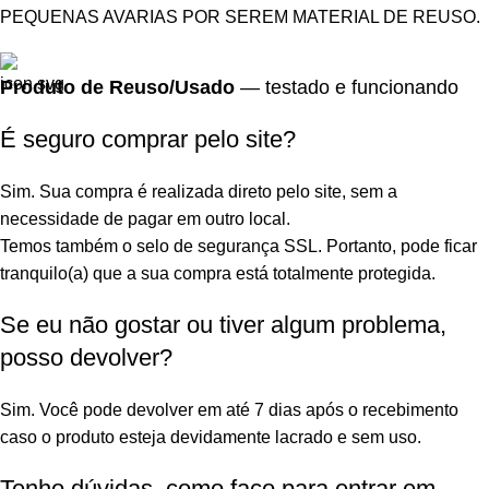
PEQUENAS AVARIAS POR SEREM MATERIAL DE REUSO.
Produto de Reuso/Usado
— testado e funcionando
É seguro comprar pelo site?
Sim. Sua compra é realizada direto pelo site, sem a
necessidade de pagar em outro local.
Temos também o selo de segurança SSL. Portanto, pode ficar
tranquilo(a) que a sua compra está totalmente protegida.
Se eu não gostar ou tiver algum problema,
posso devolver?
Sim. Você pode devolver em até 7 dias após o recebimento
caso o produto esteja devidamente lacrado e sem uso.
Tenho dúvidas, como faço para entrar em