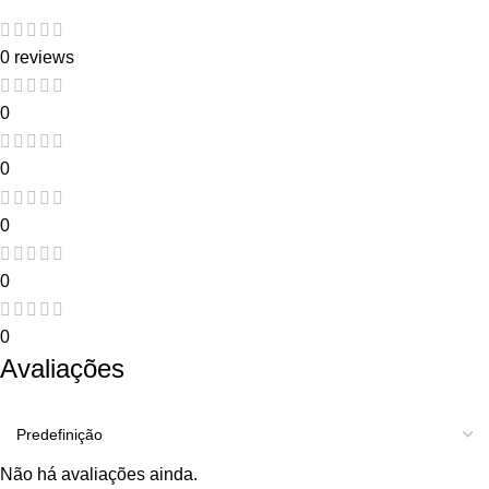
0 reviews
0
0
0
0
0
Avaliações
Não há avaliações ainda.