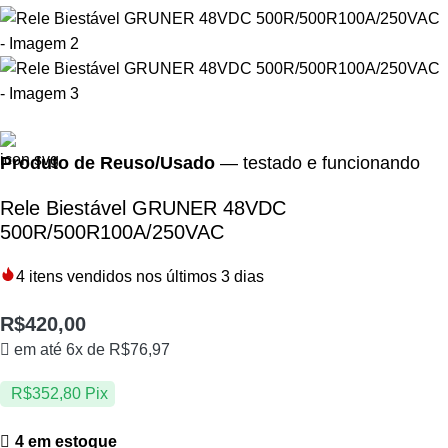
Produto de Reuso/Usado
— testado e funcionando
Rele Biestável GRUNER 48VDC
500R/500R100A/250VAC
4
itens vendidos nos últimos 3 dias
R$
420,00
em até 6x de
R$
76,97
R$
352,80
Pix
4 em estoque