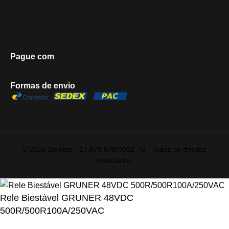
Pague com
Formas de envio
© 2026 Deletric - 17.879.978/0001-78 - Todos os direitos
reservados.
Rele Biestável GRUNER 48VDC
500R/500R100A/250VAC