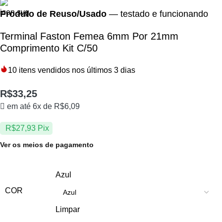
Produto de Reuso/Usado
— testado e funcionando
Terminal Faston Femea 6mm Por 21mm
Comprimento Kit C/50
10
itens vendidos nos últimos 3 dias
R$
33,25
em até 6x de
R$
6,09
R$
27,93
Pix
Ver os meios de pagamento
Azul
COR
Limpar