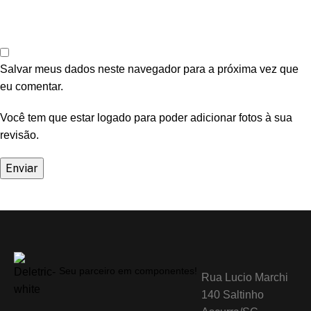
Salvar meus dados neste navegador para a próxima vez que
eu comentar.
Você tem que estar logado para poder adicionar fotos à sua
revisão.
Seu parceiro em componentes!
Rua Lucio Marchi
140 Saltinho