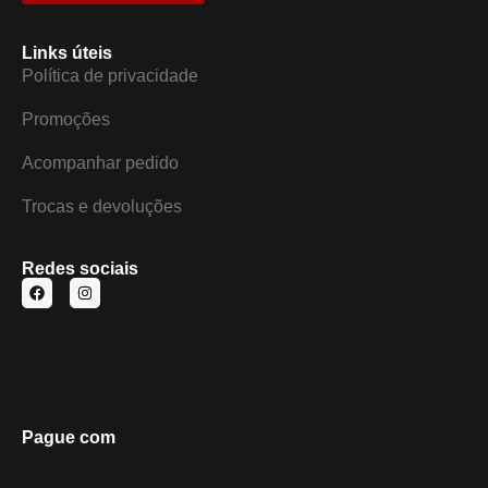
Links úteis
Política de privacidade
Promoções
Acompanhar pedido
Trocas e devoluções
Redes sociais
Pague com