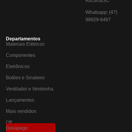
Ascurra/SC
Whatsapp: (47)
98929-6467
Departamentos
Materiais Elétricos
Componentes
Eletrônicos
Botões e Sinaleiro
Ventilador e Ventoinha
Lançamentos
Mais vendidos
Off
Desapego