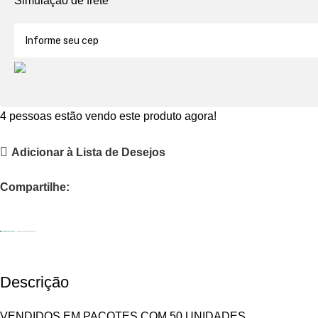
Simulação de frete
4
pessoas estão vendo este produto agora!
Adicionar à Lista de Desejos
Compartilhe:
Descrição
VENDIDOS EM PACOTES COM 50 UNIDADES.