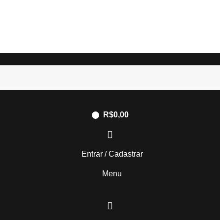
R$
0,00
Entrar / Cadastrar
Menu