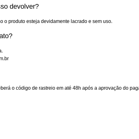
sso devolver?
o o produto esteja devidamente lacrado e sem uso.
ato?
a.
m.br
ceberá o código de rastreio em até 48h após a aprovação do p