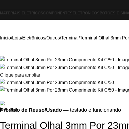
MATERIAIS ELÉTRICOS
COMPONENTES
ELETRÔNICOS
BOTÕES E SIN
Início
Loja
Eletrônicos
Outros
Terminal
Terminal Olhal 3mm Po
Clique para ampliar
Produto de Reuso/Usado
— testado e funcionando
Terminal Olhal 3mm Por 23m