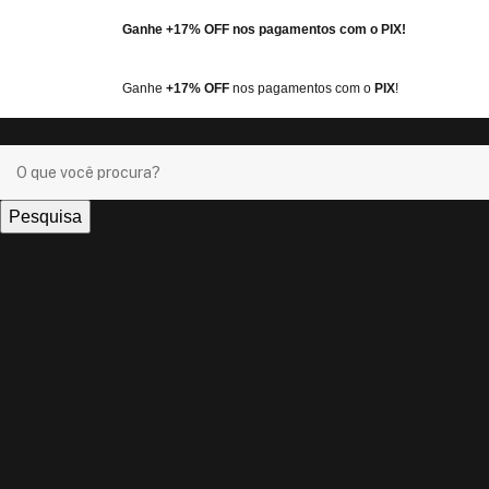
Ganhe
+17% OFF
nos pagamentos com o
PIX
!
Ganhe
+17% OFF
nos pagamentos com o
PIX
!
Pesquisa