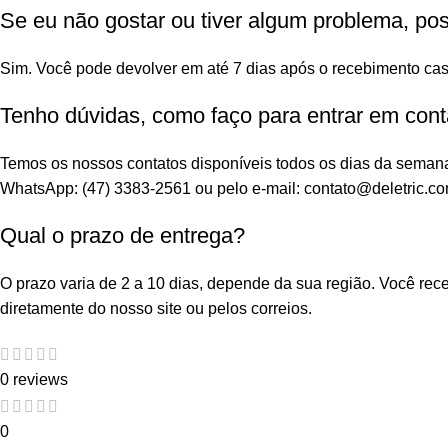
Se eu não gostar ou tiver algum problema, po
Sim. Você pode devolver em até 7 dias após o recebimento cas
Tenho dúvidas, como faço para entrar em cont
Temos os nossos contatos disponíveis todos os dias da seman
WhatsApp: (47) 3383-2561 ou pelo e-mail: contato@deletric.co
Qual o prazo de entrega?
O prazo varia de 2 a 10 dias, depende da sua região. Você re
diretamente do nosso site ou pelos correios.
0 reviews
0