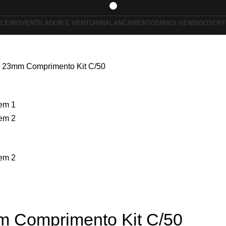
ALEIRO
VENTILADOR E VENTUINHA
LANÇAMENTOS
MAIS VENDIDOS
OFF
r 23mm Comprimento Kit C/50
m Comprimento Kit C/50