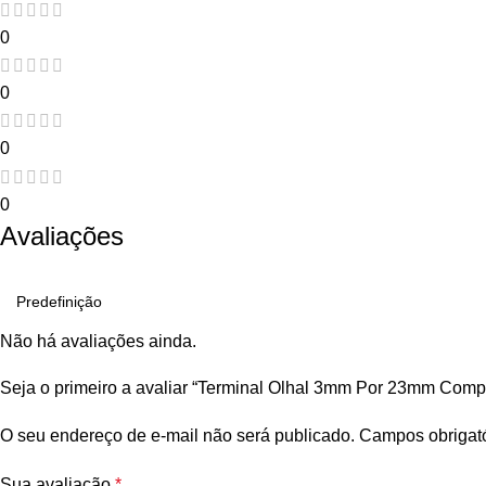
0
0
0
0
Avaliações
Não há avaliações ainda.
Seja o primeiro a avaliar “Terminal Olhal 3mm Por 23mm Compr
O seu endereço de e-mail não será publicado.
Campos obrigat
Sua avaliação
*