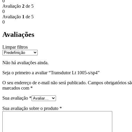
0
Avaliação
2
de 5
0
Avaliação
1
de 5
0
Avaliações
Limpar filtros
Não há avaliações ainda.
Seja o primeiro a avaliar “Transdutor Lt 1005-s/sp4”
O seu endereço de e-mail não será publicado.
Campos obrigatórios sã
marcados com
*
Sua avaliação
*
Sua avaliação sobre o produto
*