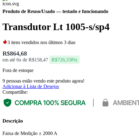
Produto de Reuso/Usado
— testado e funcionando
Transdutor Lt 1005-s/sp4
3
itens vendidos nos últimos 3 dias
R$
864,68
em até 6x de
R$
158,47
R$
726,33
Pix
Fora de estoque
9
pessoas estão vendo este produto agora!
Adicionar à Lista de Desejos
Compartilhe:
Descrição
Faixa de Medição ± 2000 A