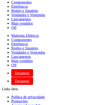
Componentes
Eletrônicos
Botões e Sinaleiro
Ventilador e Ventoinha
Lançamentos
Mais vendidos
Off
Materiais Elétricos
Componentes
Eletrônicos
Botões e Sinaleiro
Ventilador e Ventoinha
Lançamentos
Mais vendidos
Off
Desapego
Desapego
Links úteis
Política de privacidade
Promoções