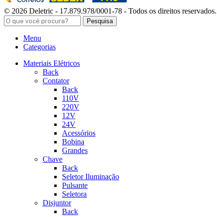
© 2026 Deletric - 17.879.978/0001-78 - Todos os direitos reservados.
Pesquisa
Menu
Categorias
Materiais Elétricos
Back
Contator
Back
110V
220V
12V
24V
Acessórios
Bobina
Grandes
Chave
Back
Seletor Iluminação
Pulsante
Seletora
Disjuntor
Back