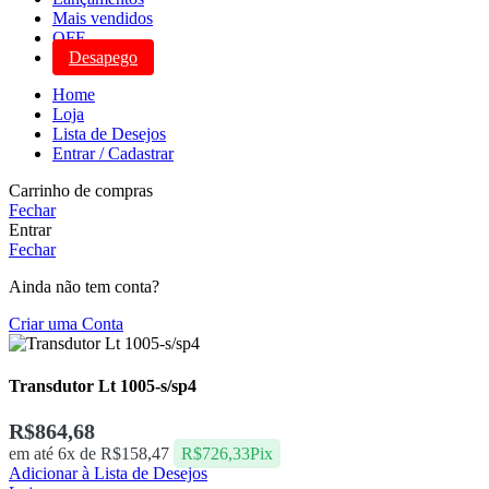
Mais vendidos
OFF
Desapego
Home
Loja
Lista de Desejos
Entrar / Cadastrar
Carrinho de compras
Fechar
Entrar
Fechar
Ainda não tem conta?
Criar uma Conta
Transdutor Lt 1005-s/sp4
R$
864,68
em até 6x de
R$
158,47
R$
726,33
Pix
Adicionar à Lista de Desejos