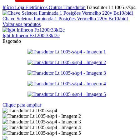
Início
Loja
Eletrônicos
Outros
Transdutor
Transdutor Lt 1005-s/sp4
Chave Seletora Iluminada 1 Posições Vermelho 220v Bc10/bidl
Voltar aos produtos
Igbt Infineon Fz1200r33kf2c
Esgotado
Clique para ampliar