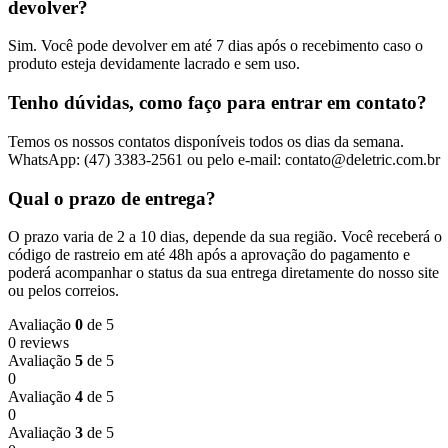
devolver?
Sim. Você pode devolver em até 7 dias após o recebimento caso o
produto esteja devidamente lacrado e sem uso.
Tenho dúvidas, como faço para entrar em contato?
Temos os nossos contatos disponíveis todos os dias da semana.
WhatsApp: (47) 3383-2561 ou pelo e-mail: contato@deletric.com.br
Qual o prazo de entrega?
O prazo varia de 2 a 10 dias, depende da sua região. Você receberá o
código de rastreio em até 48h após a aprovação do pagamento e
poderá acompanhar o status da sua entrega diretamente do nosso site
ou pelos correios.
Avaliação
0
de 5
0 reviews
Avaliação
5
de 5
0
Avaliação
4
de 5
0
Avaliação
3
de 5