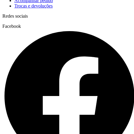
Acompanhar pedido
Trocas e devoluções
Redes sociais
Facebook