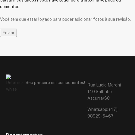
comentar.
Você tem que estar logado para poder adicionar fotos à sua revisão.
Seu parceiro em componentes!
Rua Lucio Marchi
140 Saltinho
Ascurra/SC
Whatsapp: (47)
98929-6467