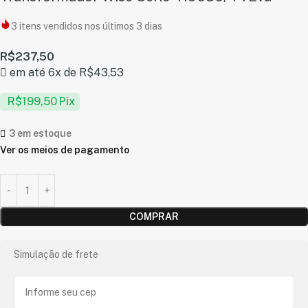
3
itens vendidos nos últimos 3 dias
R$
237,50
em até 6x de
R$
43,53
R$
199,50
Pix
3 em estoque
Ver os meios de pagamento
COMPRAR
Simulação de frete