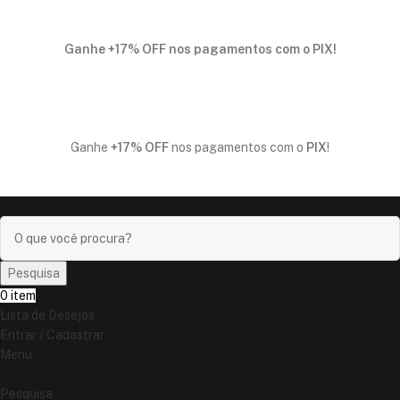
Ganhe
+17% OFF
nos pagamentos com o
PIX
!
Ganhe
+17% OFF
nos pagamentos com o
PIX
!
Pesquisa
0
item
R$
0,00
Lista de Desejos
Entrar / Cadastrar
Menu
Pesquisa