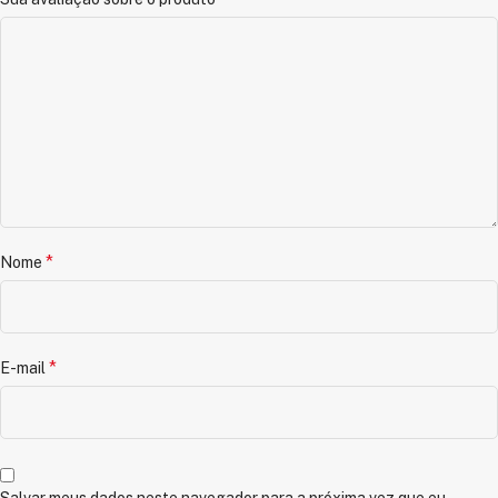
*
Nome
*
E-mail
Salvar meus dados neste navegador para a próxima vez que eu