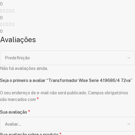
0
0
0
Avaliações
Não há avaliações ainda.
Seja o primeiro a avaliar “Transformador Wise Serie 419686/4 72va”
O seu endereço de e-mail não será publicado.
Campos obrigatórios
*
são marcados com
*
Sua avaliação
*
Sua avaliação sobre o produto