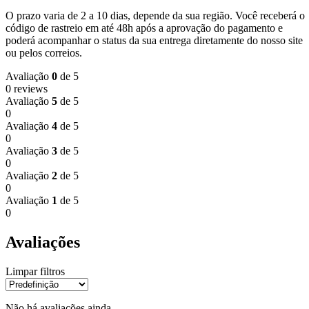
O prazo varia de 2 a 10 dias, depende da sua região. Você receberá o
código de rastreio em até 48h após a aprovação do pagamento e
poderá acompanhar o status da sua entrega diretamente do nosso site
ou pelos correios.
Avaliação
0
de 5
0 reviews
Avaliação
5
de 5
0
Avaliação
4
de 5
0
Avaliação
3
de 5
0
Avaliação
2
de 5
0
Avaliação
1
de 5
0
Avaliações
Limpar filtros
Não há avaliações ainda.