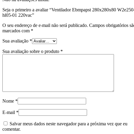
Seja o primeiro a avaliar “Ventilador Ebmpapst 280x280x80 W2e250
hl05-01 220vac”
O seu endereço de e-mail não será publicado.
Campos obrigatórios sã
marcados com
*
Sua avaliação
*
Sua avaliação sobre o produto
*
Nome
*
E-mail
*
Salvar meus dados neste navegador para a próxima vez que eu
comentar.