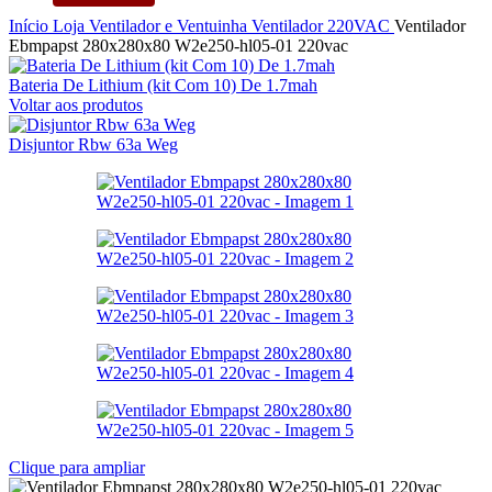
Início
Loja
Ventilador e Ventuinha
Ventilador
220VAC
Ventilador
Ebmpapst 280x280x80 W2e250-hl05-01 220vac
Bateria De Lithium (kit Com 10) De 1.7mah
Voltar aos produtos
Disjuntor Rbw 63a Weg
Clique para ampliar