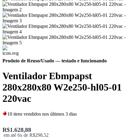
Produto de Reuso/Usado
— testado e funcionando
Ventilador Ebmpapst
280x280x80 W2e250-hl05-01
220vac
10
itens vendidos nos últimos 3 dias
R$
1.628,88
em até 6x de
R$
298,52