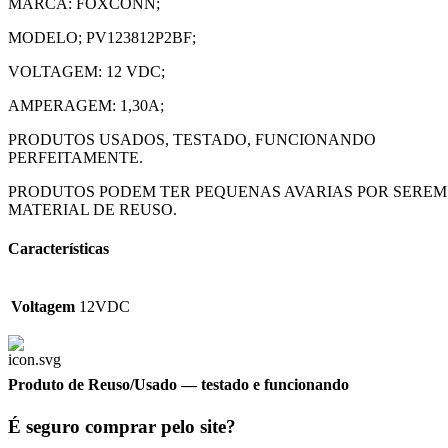
MARCA: FOXCONN;
MODELO; PV123812P2BF;
VOLTAGEM: 12 VDC;
AMPERAGEM: 1,30A;
PRODUTOS USADOS, TESTADO, FUNCIONANDO
PERFEITAMENTE.
PRODUTOS PODEM TER PEQUENAS AVARIAS POR SEREM
MATERIAL DE REUSO.
Características
Voltagem
12VDC
Produto de Reuso/Usado
— testado e funcionando
É seguro comprar pelo site?