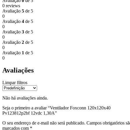
Avaliação
0
de 5
0 reviews
Avaliação
5
de 5
0
Avaliação
4
de 5
0
Avaliação
3
de 5
0
Avaliação
2
de 5
0
Avaliação
1
de 5
0
Avaliações
Limpar filtros
Não há avaliações ainda.
Seja o primeiro a avaliar “Ventilador Foxconn 120x120x40
Pv123812p2bf 12vdc 1,30A”
O seu endereço de e-mail não será publicado.
Campos obrigatórios sã
marcados com
*