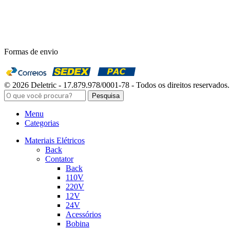
Formas de envio
© 2026 Deletric - 17.879.978/0001-78 - Todos os direitos reservados.
Pesquisa
Menu
Categorias
Materiais Elétricos
Back
Contator
Back
110V
220V
12V
24V
Acessórios
Bobina