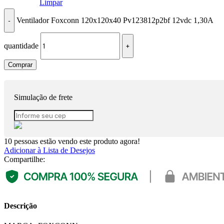
Limpar
Ventilador Foxconn 120x120x40 Pv123812p2bf 12vdc 1,30A
quantidade
Comprar
Simulação de frete
10
pessoas estão vendo este produto agora!
Adicionar à Lista de Desejos
Compartilhe:
Descrição