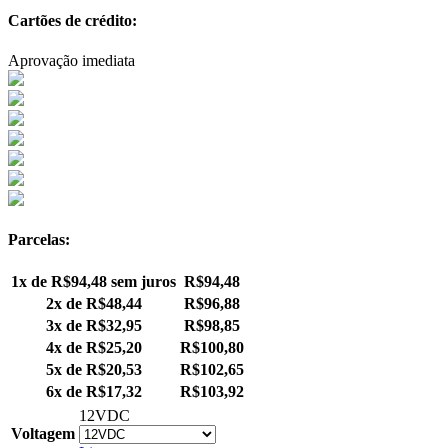
Cartões de crédito:
Aprovação imediata
Parcelas:
1x de
R$
94,48
sem juros
R$
94,48
2x de
R$
48,44
R$
96,88
3x de
R$
32,95
R$
98,85
4x de
R$
25,20
R$
100,80
5x de
R$
20,53
R$
102,65
6x de
R$
17,32
R$
103,92
12VDC
Voltagem