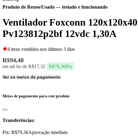
Produto de Reuso/Usado
— testado e funcionando
Ventilador Foxconn 120x120x40
Pv123812p2bf 12vdc 1,30A
8
itens vendidos nos últimos 3 dias
R$
94,48
em até 6x de
R$
17,32
R$
79,36
Pix
Ver os meios de pagamento
Meios de pagamento para este produto
Transferências:
Pix:
R$
79,36
Aprovação imediata