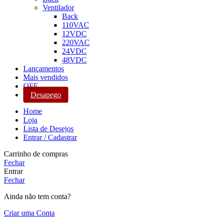
Ventilador
Back
110VAC
12VDC
220VAC
24VDC
48VDC
Lançamentos
Mais vendidos
OFF
Desapego
Home
Loja
Lista de Desejos
Entrar / Cadastrar
Carrinho de compras
Fechar
Entrar
Fechar
Ainda não tem conta?
Criar uma Conta