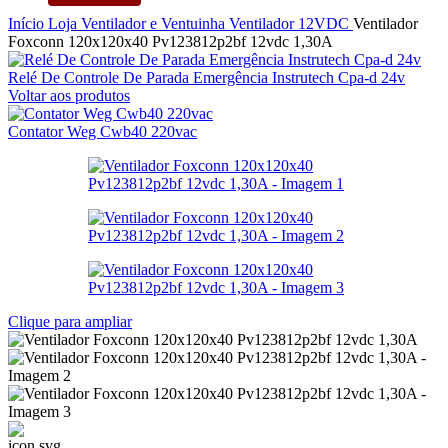
Início
Loja
Ventilador e Ventuinha
Ventilador
12VDC
Ventilador
Foxconn 120x120x40 Pv123812p2bf 12vdc 1,30A
Relé De Controle De Parada Emergência Instrutech Cpa-d 24v
Voltar aos produtos
Contator Weg Cwb40 220vac
Clique para ampliar