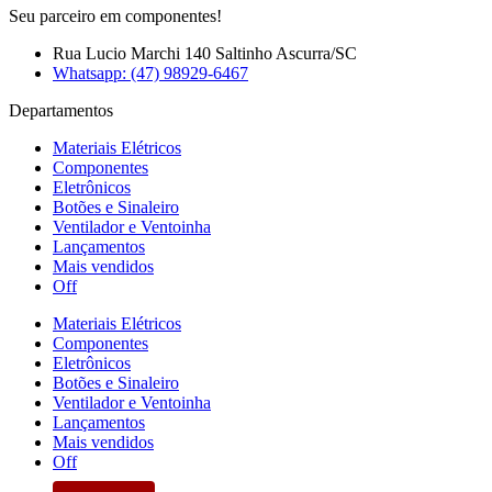
Seu parceiro em componentes!
Rua Lucio Marchi 140 Saltinho Ascurra/SC
Whatsapp: (47) 98929-6467
Departamentos
Materiais Elétricos
Componentes
Eletrônicos
Botões e Sinaleiro
Ventilador e Ventoinha
Lançamentos
Mais vendidos
Off
Materiais Elétricos
Componentes
Eletrônicos
Botões e Sinaleiro
Ventilador e Ventoinha
Lançamentos
Mais vendidos
Off