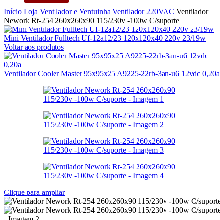
Início
Loja
Ventilador e Ventuinha
Ventilador
220VAC
Ventilador
Nework Rt-254 260x260x90 115/230v -100w C/suporte
Mini Ventilador Fulltech Uf-12a12/23 120x120x40 220v 23/19w
Voltar aos produtos
Ventilador Cooler Master 95x95x25 A9225-22rb-3an-u6 12vdc 0,20a
Clique para ampliar