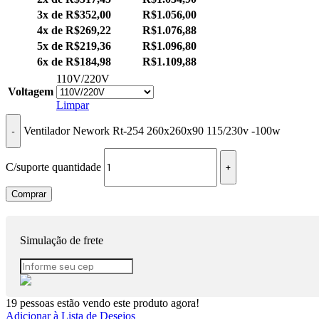
3x de
R$
352,00
R$
1.056,00
4x de
R$
269,22
R$
1.076,88
5x de
R$
219,36
R$
1.096,80
6x de
R$
184,98
R$
1.109,88
110V/220V
Voltagem
Limpar
Ventilador Nework Rt-254 260x260x90 115/230v -100w
C/suporte quantidade
Comprar
Simulação de frete
19
pessoas estão vendo este produto agora!
Adicionar à Lista de Desejos