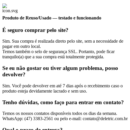
Produto de Reuso/Usado
— testado e funcionando
É seguro comprar pelo site?
Sim. Sua compra é realizada direto pelo site, sem a necessidade de
pagar em outro local.
Temos também o selo de segurança SSL. Portanto, pode ficar
tranquilo(a) que a sua compra está totalmente protegida.
Se eu não gostar ou tiver algum problema, posso
devolver?
Sim. Você pode devolver em até 7 dias após o recebimento caso o
produto esteja devidamente lacrado e sem uso.
Tenho dúvidas, como faço para entrar em contato?
Temos os nossos contatos disponíveis todos os dias da semana.
WhatsApp: (47) 3383-2561 ou pelo e-mail: contato@deletric.com.br
Qual o prazo de entrega?