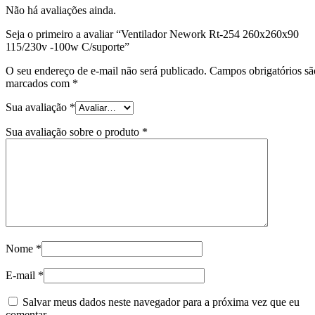
Não há avaliações ainda.
Seja o primeiro a avaliar “Ventilador Nework Rt-254 260x260x90
115/230v -100w C/suporte”
O seu endereço de e-mail não será publicado.
Campos obrigatórios sã
marcados com
*
Sua avaliação
*
Sua avaliação sobre o produto
*
Nome
*
E-mail
*
Salvar meus dados neste navegador para a próxima vez que eu
comentar.