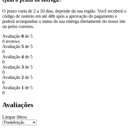
O prazo varia de 2 a 10 dias, depende da sua região. Você receberá o
código de rastreio em até 48h após a aprovação do pagamento e
poderá acompanhar o status da sua entrega diretamente do nosso site
ou pelos correios.
Avaliação
0
de 5
0 reviews
Avaliação
5
de 5
0
Avaliação
4
de 5
0
Avaliação
3
de 5
0
Avaliação
2
de 5
0
Avaliação
1
de 5
0
Avaliações
Limpar filtros