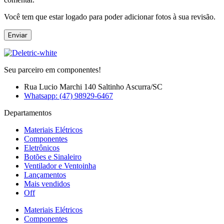
Você tem que estar logado para poder adicionar fotos à sua revisão.
Seu parceiro em componentes!
Rua Lucio Marchi 140 Saltinho Ascurra/SC
Whatsapp: (47) 98929-6467
Departamentos
Materiais Elétricos
Componentes
Eletrônicos
Botões e Sinaleiro
Ventilador e Ventoinha
Lançamentos
Mais vendidos
Off
Materiais Elétricos
Componentes