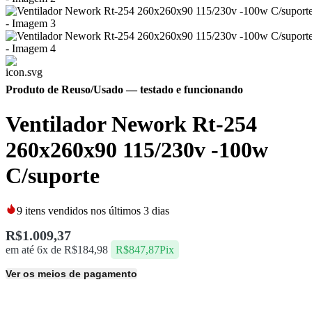
Produto de Reuso/Usado
— testado e funcionando
Ventilador Nework Rt-254
260x260x90 115/230v -100w
C/suporte
9
itens vendidos nos últimos 3 dias
R$
1.009,37
em até 6x de
R$
184,98
R$
847,87
Pix
Ver os meios de pagamento