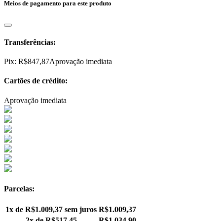
Meios de pagamento para este produto
Transferências:
Pix:
R$
847,87
Aprovação imediata
Cartões de crédito:
Aprovação imediata
Parcelas:
1x de
R$
1.009,37
sem juros
R$
1.009,37
2x de
R$
517,45
R$
1.034,90