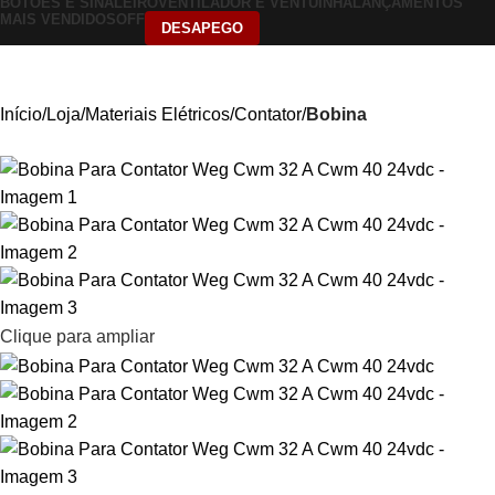
BOTÕES E SINALEIRO
VENTILADOR E VENTUINHA
LANÇAMENTOS
MAIS VENDIDOS
OFF
DESAPEGO
Início
Loja
Materiais Elétricos
Contator
Bobina
Clique para ampliar