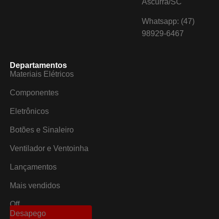
Ascurra/SC
Whatsapp: (47)
98929-6467
Departamentos
Materiais Elétricos
Componentes
Eletrônicos
Botões e Sinaleiro
Ventilador e Ventoinha
Lançamentos
Mais vendidos
Off
Desapego