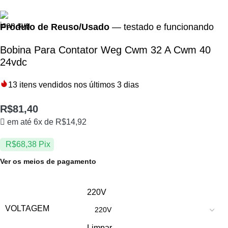
Produto de Reuso/Usado
— testado e funcionando
Bobina Para Contator Weg Cwm 32 A Cwm 40
24vdc
13
itens vendidos nos últimos 3 dias
R$
81,40
em até 6x de
R$
14,92
R$
68,38
Pix
Ver os meios de pagamento
220V
VOLTAGEM
Limpar