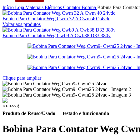
Início
Loja
Materiais Elétricos
Contator
Bobina
Bobina Para Contat
Bobina Para Contator Weg Cwm 32 A Cwm 40 24vdc
Voltar aos produtos
Bobina Para Contator Weg Cwb9 A Cwb38 D33 380v
Clique para ampliar
Produto de Reuso/Usado
— testado e funcionando
Bobina Para Contator Weg Cw