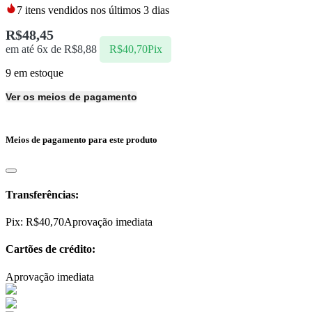
7
itens vendidos nos últimos 3 dias
R$
48,45
em até 6x de
R$
8,88
R$
40,70
Pix
9 em estoque
Ver os meios de pagamento
Meios de pagamento para este produto
Transferências:
Pix:
R$
40,70
Aprovação imediata
Cartões de crédito:
Aprovação imediata