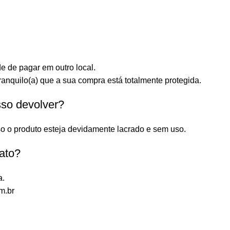
e de pagar em outro local.
anquilo(a) que a sua compra está totalmente protegida.
sso devolver?
o o produto esteja devidamente lacrado e sem uso.
ato?
a.
m.br