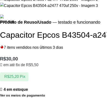
Produto de Reuso/Usado
— testado e funcionando
Capacitor Epcos B43504-a24
7
itens vendidos nos últimos 3 dias
R$
30,00
em até 6x de
R$
5,50
R$
25,20
Pix
4 em estoque
Ver os meios de pagamento