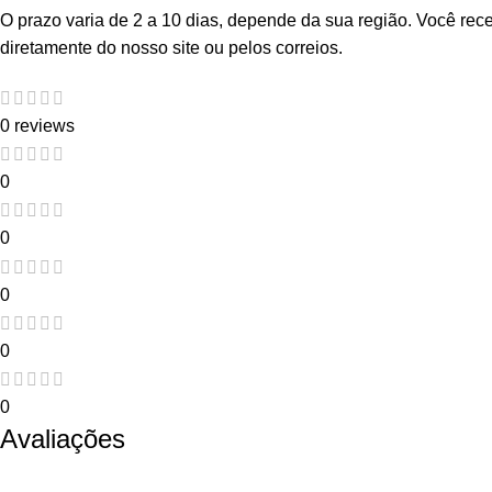
O prazo varia de 2 a 10 dias, depende da sua região. Você re
diretamente do nosso site ou pelos correios.
0 reviews
0
0
0
0
0
Avaliações