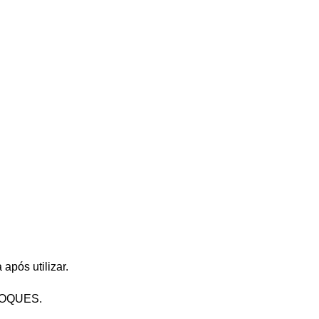
após utilizar.
TOQUES.