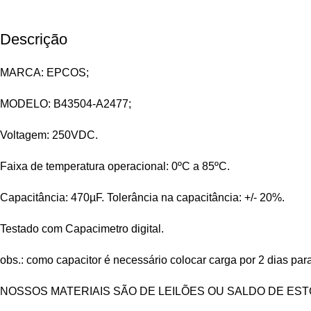
Descrição
MARCA: EPCOS;
MODELO: B43504-A2477;
Voltagem: 250VDC.
Faixa de temperatura operacional: 0ºC a 85ºC.
Capacitância: 470µF. Tolerância na capacitância: +/- 20%.
Testado com Capacimetro digital.
obs.: como capacitor é necessário colocar carga por 2 dias para 
NOSSOS MATERIAIS SÃO DE LEILÕES OU SALDO DE ES