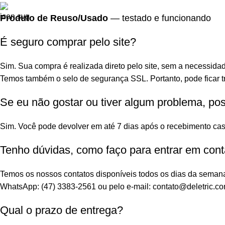
Produto de Reuso/Usado
— testado e funcionando
É seguro comprar pelo site?
Sim. Sua compra é realizada direto pelo site, sem a necessidad
Temos também o selo de segurança SSL. Portanto, pode ficar tr
Se eu não gostar ou tiver algum problema, po
Sim. Você pode devolver em até 7 dias após o recebimento cas
Tenho dúvidas, como faço para entrar em cont
Temos os nossos contatos disponíveis todos os dias da seman
WhatsApp: (47) 3383-2561 ou pelo e-mail: contato@deletric.co
Qual o prazo de entrega?