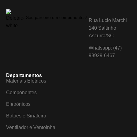
Seu parceiro em componentes!
Rua Lucio Marchi
140 Saltinho
Ascurra/SC
Whatsapp: (47)
98929-6467
Departamentos
Materiais Elétricos
Componentes
Eletrônicos
Botões e Sinaleiro
Ventilador e Ventoinha