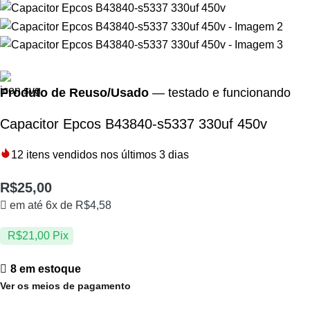
Produto de Reuso/Usado
— testado e funcionando
Capacitor Epcos B43840-s5337 330uf 450v
12
itens vendidos nos últimos 3 dias
R$
25,00
em até 6x de
R$
4,58
R$
21,00
Pix
8 em estoque
Ver os meios de pagamento