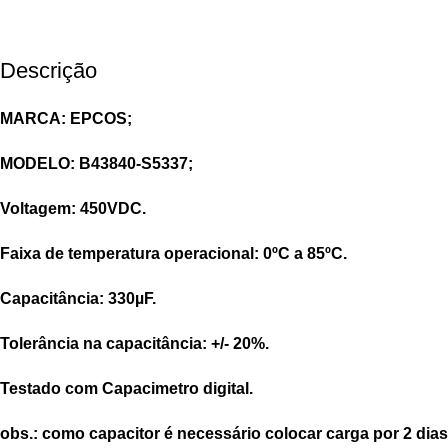
Descrição
MARCA: EPCOS;
MODELO: B43840-S5337;
Voltagem: 450VDC.
Faixa de temperatura operacional: 0ºC a 85ºC.
Capacitância: 330µF.
Tolerância na capacitância: +/- 20%.
Testado com Capacimetro digital.
obs.: como capacitor é necessário colocar carga por 2 dias