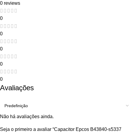
0 reviews
0
0
0
0
0
Avaliações
Não há avaliações ainda.
Seja o primeiro a avaliar “Capacitor Epcos B43840-s5337