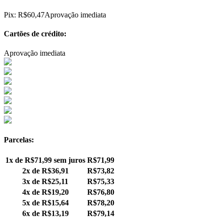
Pix:
R$
60,47
Aprovação imediata
Cartões de crédito:
Aprovação imediata
Parcelas:
1x de
R$
71,99
sem juros
R$
71,99
2x de
R$
36,91
R$
73,82
3x de
R$
25,11
R$
75,33
4x de
R$
19,20
R$
76,80
5x de
R$
15,64
R$
78,20
6x de
R$
13,19
R$
79,14