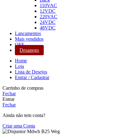
110VAC
12VDC
220VAC
24VDC
48VDC
Lançamentos
Mais vendidos
OFF
Desapego
Home
Loja
Lista de Desejos
Entrar / Cadastrar
Carrinho de compras
Fechar
Entrar
Fechar
Ainda não tem conta?
Criar uma Conta