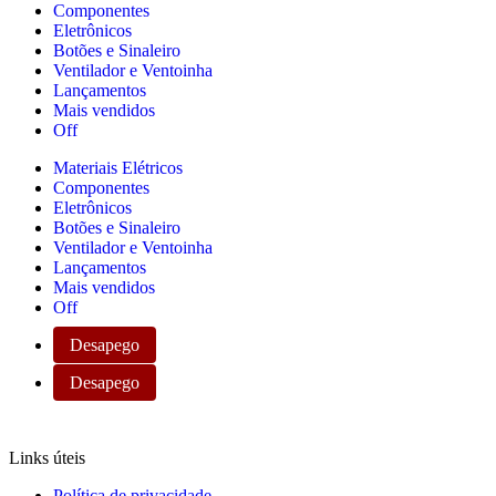
Componentes
Eletrônicos
Botões e Sinaleiro
Ventilador e Ventoinha
Lançamentos
Mais vendidos
Off
Materiais Elétricos
Componentes
Eletrônicos
Botões e Sinaleiro
Ventilador e Ventoinha
Lançamentos
Mais vendidos
Off
Desapego
Desapego
Links úteis
Política de privacidade