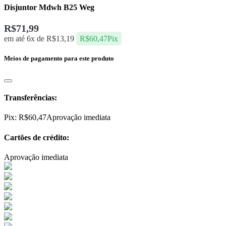
Disjuntor Mdwh B25 Weg
R$
71,99
em até 6x de
R$
13,19
R$
60,47
Pix
Meios de pagamento para este produto
Transferências:
Pix:
R$
60,47
Aprovação imediata
Cartões de crédito:
Aprovação imediata