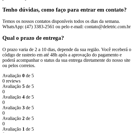
Tenho dúvidas, como faço para entrar em contato?
Temos os nossos contatos disponíveis todos os dias da semana.
WhatsApp: (47) 3383-2561 ou pelo e-mail: contato@deletric.com.br
Qual o prazo de entrega?
O prazo varia de 2 a 10 dias, depende da sua região. Você receberá o
código de rastreio em até 48h após a aprovação do pagamento e
poderá acompanhar o status da sua entrega diretamente do nosso site
ou pelos correios.
Avaliação
0
de 5
0 reviews
Avaliação
5
de 5
0
Avaliação
4
de 5
0
Avaliação
3
de 5
0
Avaliação
2
de 5
0
Avaliação
1
de 5