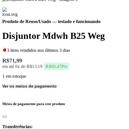
Produto de Reuso/Usado
— testado e funcionando
Disjuntor Mdwh B25 Weg
3
itens vendidos nos últimos 3 dias
R$
71,99
em até 6x de
R$
13,19
R$
60,47
Pix
1 em estoque
Ver os meios de pagamento
Meios de pagamento para este produto
Transferências: