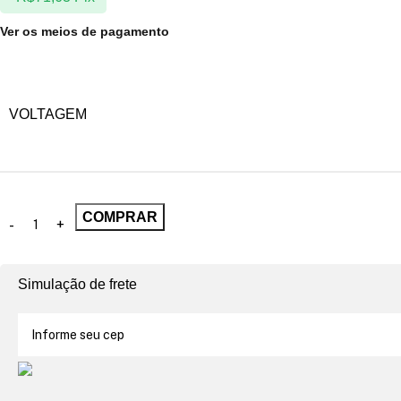
VOLTAGEM
COMPRAR
Simulação de frete
11
pessoas estão vendo este produto agora!
Adicionar à Lista de Desejos