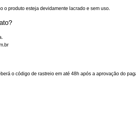
m.br
ceberá o código de rastreio em até 48h após a aprovação do p