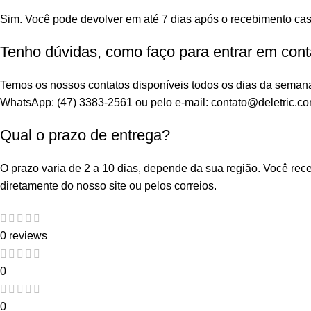
WhatsApp: (47) 3383-2561 ou pelo e-mail: contato@deletric.co
Qual o prazo de entrega?
O prazo varia de 2 a 10 dias, depende da sua região. Você re
diretamente do nosso site ou pelos correios.
0 reviews
0
0
0
0