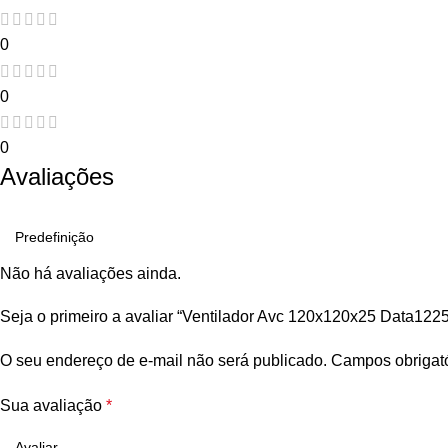
0
Avaliações
Não há avaliações ainda.
Seja o primeiro a avaliar “Ventilador Avc 120x120x25 Data122
O seu endereço de e-mail não será publicado.
Campos obrigat
Sua avaliação
*
Sua avaliação sobre o produto
*