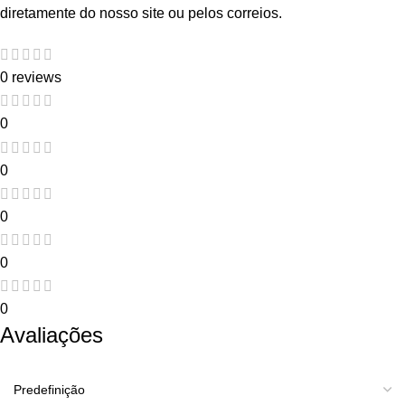
diretamente do nosso site ou pelos correios.
0 reviews
0
0
0
0
0
Avaliações