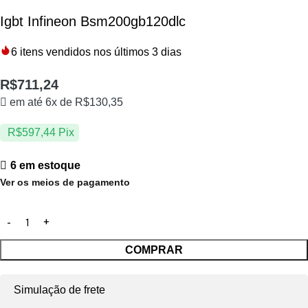
Igbt Infineon Bsm200gb120dlc
6
itens vendidos nos últimos 3 dias
R$
711,24
em até 6x de
R$
130,35
R$
597,44
Pix
6 em estoque
Ver os meios de pagamento
COMPRAR
Simulação de frete