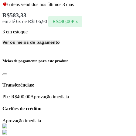
6
itens vendidos nos últimos 3 dias
R$
583,33
em até 6x de
R$
106,90
R$
490,00
Pix
3 em estoque
Ver os meios de pagamento
Meios de pagamento para este produto
Transferências:
Pix:
R$
490,00
Aprovação imediata
Cartões de crédito:
Aprovação imediata