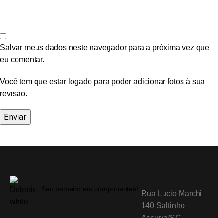
Salvar meus dados neste navegador para a próxima vez que
eu comentar.
Você tem que estar logado para poder adicionar fotos à sua
revisão.
Seu parceiro em componentes!
Rua Lucio Marchi
140 Saltinho
Ascurra/SC