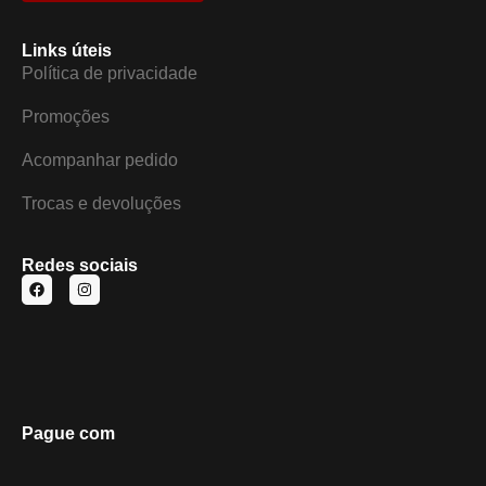
Links úteis
Política de privacidade
Promoções
Acompanhar pedido
Trocas e devoluções
Redes sociais
Pague com