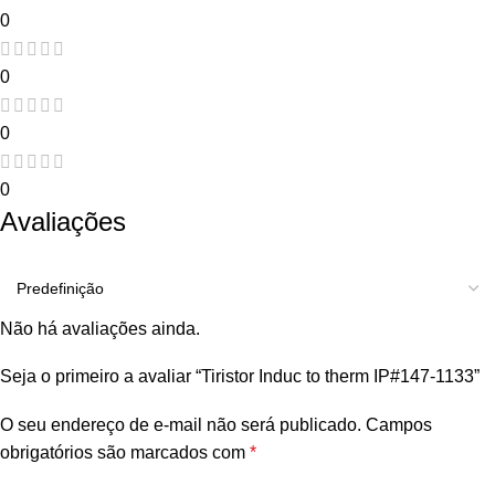
0
0
0
0
Avaliações
Não há avaliações ainda.
Seja o primeiro a avaliar “Tiristor Induc to therm IP#147-1133”
O seu endereço de e-mail não será publicado.
Campos
obrigatórios são marcados com
*