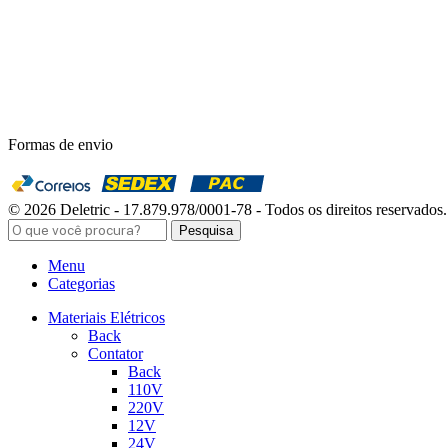
Formas de envio
© 2026 Deletric - 17.879.978/0001-78 - Todos os direitos reservados.
Pesquisa
Menu
Categorias
Materiais Elétricos
Back
Contator
Back
110V
220V
12V
24V