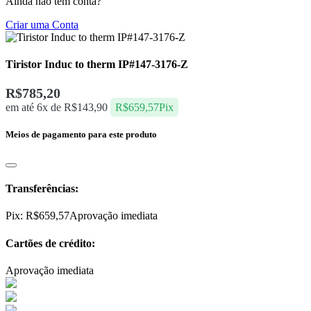
Ainda não tem conta?
Criar uma Conta
Tiristor Induc to therm IP#147-3176-Z
R$
785,20
em até 6x de
R$
143,90
R$
659,57
Pix
Meios de pagamento para este produto
Transferências:
Pix:
R$
659,57
Aprovação imediata
Cartões de crédito:
Aprovação imediata