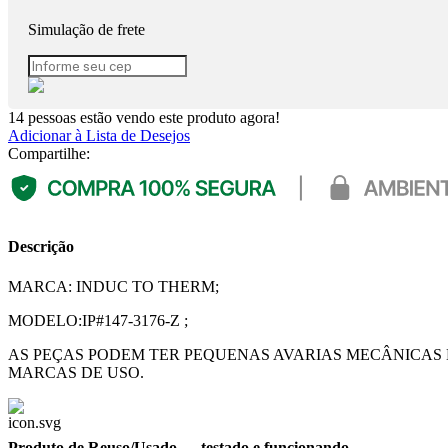
Simulação de frete
14
pessoas estão vendo este produto agora!
Adicionar à Lista de Desejos
Compartilhe:
Descrição
MARCA: INDUC TO THERM;
MODELO:IP#147-3176-Z ;
AS PEÇAS PODEM TER PEQUENAS AVARIAS MECÂNICAS 
MARCAS DE USO.
Produto de Reuso/Usado
— testado e funcionando