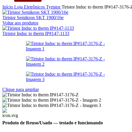
Início
Loja
Eletrônicos
Tyristor
Tiristor Induc to therm IP#147-3176-
Tiristor Semikron SKT 1900/16e
Voltar aos produtos
Tiristor Induc to therm IP#147-1133
Clique para ampliar
Produto de Reuso/Usado
— testado e funcionando