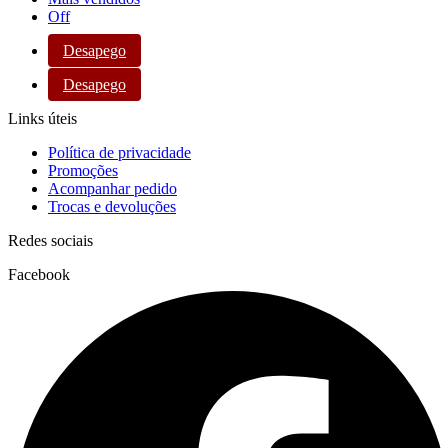
Off
Desapego
Desapego
Links úteis
Política de privacidade
Promoções
Acompanhar pedido
Trocas e devoluções
Redes sociais
Facebook