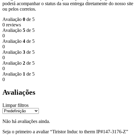
poderá acompanhar o status da sua entrega diretamente do nosso site
ou pelos correios.
Avaliação
0
de 5
0 reviews
Avaliação
5
de 5
0
Avaliação
4
de 5
0
Avaliação
3
de 5
0
Avaliação
2
de 5
0
Avaliação
1
de 5
0
Avaliações
Limpar filtros
Não há avaliações ainda.
Seja o primeiro a avaliar “Tiristor Induc to therm IP#147-3176-Z”