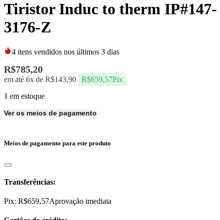
Tiristor Induc to therm IP#147-
3176-Z
4
itens vendidos nos últimos 3 dias
R$
785,20
em até 6x de
R$
143,90
R$
659,57
Pix
1 em estoque
Ver os meios de pagamento
Meios de pagamento para este produto
Transferências:
Pix:
R$
659,57
Aprovação imediata